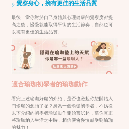
5. 覺察身心，擁有更佳的生活品質
最後，當你對於自己身體與心理健康的覺察度都提
高之後，慢慢就能取得平衡的生活節奏，自然也可
以擁有更佳的生活品質。
適合瑜珈初學者的瑜珈動作
看完上述瑜珈好處的介紹，是否也激起你想開始入
門瑜珈的念頭了呢？身為一個瑜珈初學者，不妨從
以下介紹的初學者瑜珈動作開始嘗試起，當你真正
將瑜珈納入生活之中時，相信便會慢慢感受到瑜珈
的魅力！