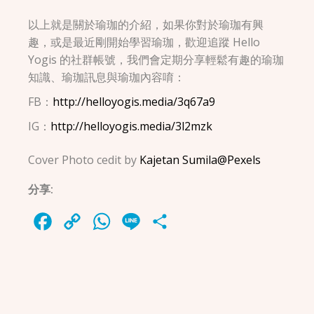
以上就是關於瑜珈的介紹，如果你對於瑜珈有興
趣，或是最近剛開始學習瑜珈，歡迎追蹤 Hello
Yogis 的社群帳號，我們會定期分享輕鬆有趣的瑜珈
知識、瑜珈訊息與瑜珈內容唷：
FB：
http://helloyogis.media/3q67a9
IG：
http://helloyogis.media/3l2mzk
Cover Photo cedit by
Kajetan Sumila@Pexels
分享:
Facebook
Copy
WhatsApp
Line
Share
Link