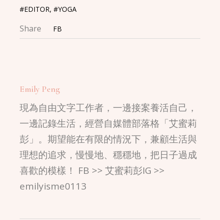
#EDITOR
,
#YOGA
Share
FB
Emily Peng
現為自由文字工作者，一邊接案養活自己，
一邊記錄生活，經營自媒體部落格「艾蜜莉
彭」。期望能在有限的情況下，兼顧生活與
理想的追求，慢慢地、穩穩地，把日子過成
喜歡的模樣！ FB >> 艾蜜莉彭IG >>
emilyisme0113