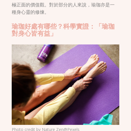
極正面的價值觀。對於部分的人來說，瑜珈亦是一
種身心靈的修煉。
瑜珈好處有哪些？科學實證：「瑜珈
對身心皆有益」
Photo credit by
Nature Zen@Pexels