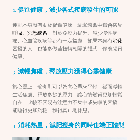
2. 促進健康，減少各式疾病發生的可能
運動本身就有助於促進健康，瑜珈練習中還會搭配
呼吸
、
冥想練習
，對於免疫力提升、減少慢性病
痛、心血管疾病等都有一定益處。如果本身有
消化
困擾的人，也能多做些扭轉相關的體式，保養腸胃
健康。
3. 減輕焦慮，釋放壓力獲得心靈健康
於心靈上，瑜珈則可以為內心帶來平靜，從而減輕
生活焦慮、釋放多餘的壓力，讓心情變得更加輕鬆
自在，比較不容易有注意力不集中或失眠的困擾，
能睡得更加沉穩，獲得真正地休息。
4. 消耗熱量，減肥瘦身的同時也端正體態