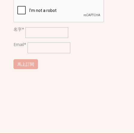
名字*
Email*