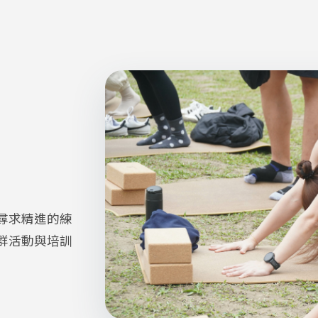
尋求精進的練
群活動與培訓