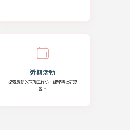
近期活動
探索最新的瑜珈工作坊、課程與社群聚
會。