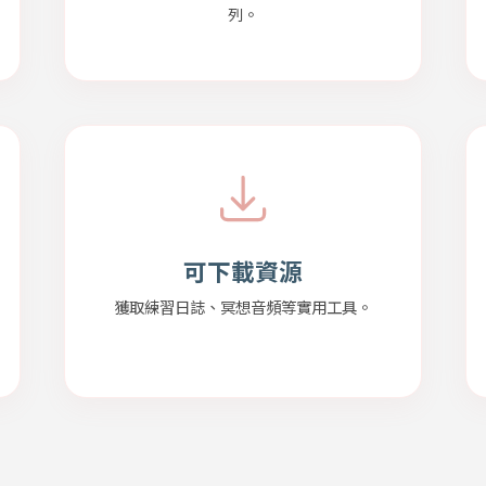
列。
可下載資源
獲取練習日誌、冥想音頻等實用工具。