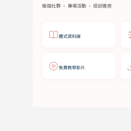
瑜珈社群 · 專場活動 · 培訓進修
體式資料庫
免費教學影片