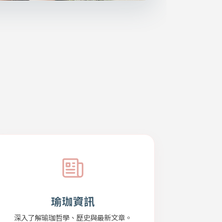
瑜珈資訊
深入了解瑜珈哲學、歷史與最新文章。