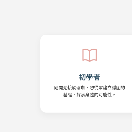
初學者
剛開始接觸瑜珈，想從零建立穩固的
基礎，探索身體的可能性。