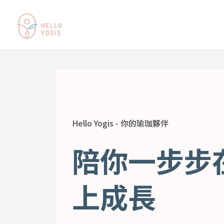
Hello Yogis - 你的瑜珈夥伴
陪你一步步
上成長