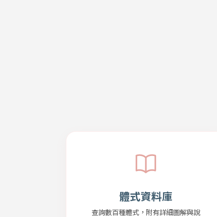
體式資料庫
查詢數百種體式，附有詳細圖解與說