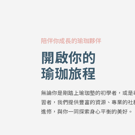
陪伴你成長的瑜珈夥伴
開啟你的
瑜珈旅程
無論你是剛踏上瑜珈墊的初學者，或是
習者，我們提供豐富的資源、專業的社
進修，與你一同探索身心平衡的美好。