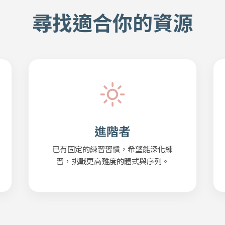
尋找適合你的資源
進階者
已有固定的練習習慣，希望能深化練
習，挑戰更高難度的體式與序列。