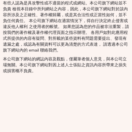
有些人認為是具攻擊性或不適當的程式或網站。本公司旗下網站並不
負責 檢視本目錄中所列網站之內容，因此，本公司旗下網站對於該內
容所涉及之正確性、著作權歸屬，或是其合法性或正當性如何，並不
負任何責任。 本公司旗下網站在適當情況下，得自行決定終止侵害或
違反他人權利 之使用者的帳號。 如果您認為您的作品被非法重製，請
按我們的著作權及著作權代理頁面之指示辦理。 各用戶如對此應用程
式所提供的內容有疑問、對所載的某些資料有問題需要提出、發現有
遺漏之處，或認為有關資料可以更為清楚的方式表達， 請透過本公司
旗下網站內的 email 聯絡我們。
本公司旗下網站的網誌內容及觀點，僅屬筆者個人意見，與本公司立
場無關。本公司旗下網站對因上述人士張貼之資訊內容所帶來之損失
或損害概不負責。