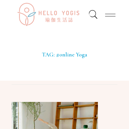
TAG:
#online Yoga
瑜珈話題
,
瑜珈生活