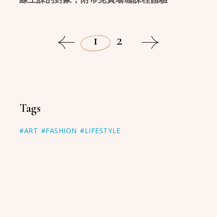
1
2
Tags
#ART
#FASHION
#LIFESTYLE