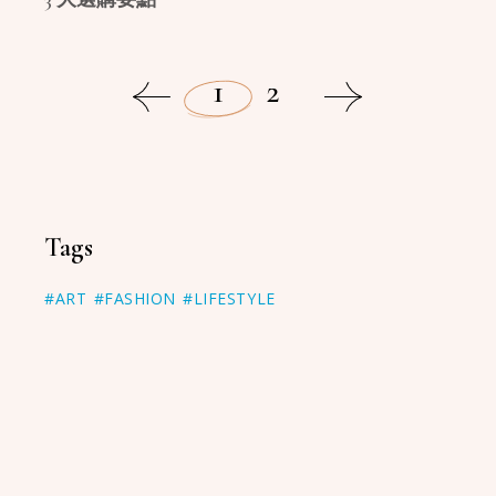
1
2
Tags
#ART
#FASHION
#LIFESTYLE