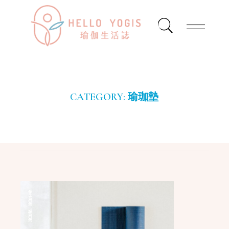
CATEGORY:
瑜珈墊
瑜珈好物
,
瑜珈墊