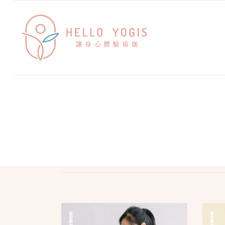
瑜珈特輯
瑜珈特輯