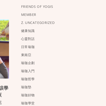
FRIENDS OF YOGIS
MEMBER
Z. UNCATEGORIZED
健康知識
心靈對話
日常瑜珈
東南亞
瑜珈企劃
瑜珈入門
瑜珈哲學
瑜珈墊
該學
原
瑜珈好物
生
瑜珈學堂