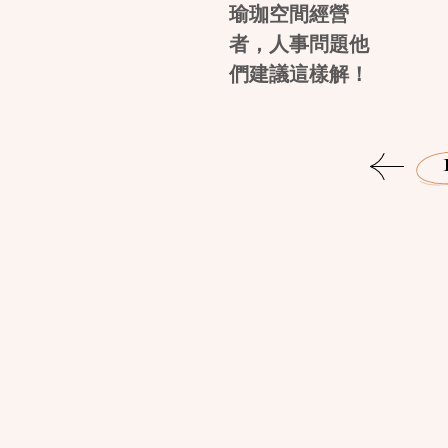
瑜珈空間經營
者，人事問題他
們建議這樣解！