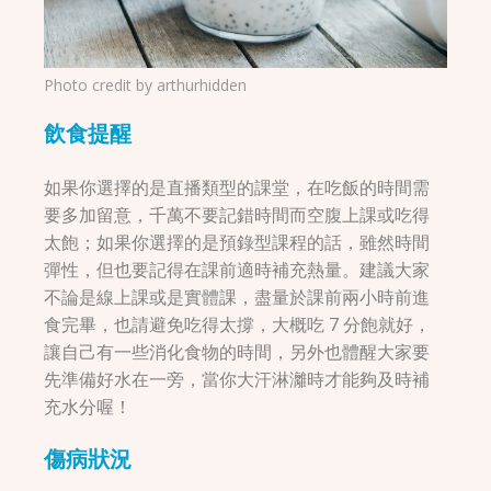
Photo credit by
arthurhidden
飲食提醒
如果你選擇的是直播類型的課堂，在吃飯的時間需
要多加留意，千萬不要記錯時間而空腹上課或吃得
太飽；如果你選擇的是預錄型課程的話，雖然時間
彈性，但也要記得在課前適時補充熱量。建議大家
不論是線上課或是實體課，盡量於課前兩小時前進
食完畢，也請避免吃得太撐，大概吃 7 分飽就好，
讓自己有一些消化食物的時間，另外也體醒大家要
先準備好水在一旁，當你大汗淋灕時才能夠及時補
充水分喔！
傷病狀況