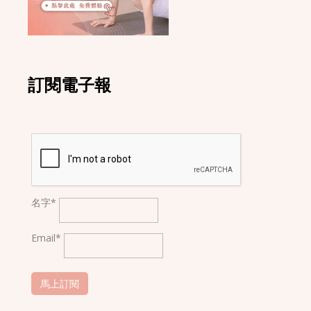
訂閱電子報
名字*
Email*