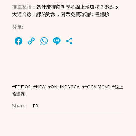
推薦閱讀：
為什麼推薦初學者線上瑜珈課？盤點 5
大適合線上課的對象，附帶免費瑜珈課程體驗
分享:
Facebook
Copy
WhatsApp
Line
Share
Link
#EDITOR
,
#NEW
,
#ONLINE YOGA
,
#YOGA MOVE
,
#線上
瑜珈課
Share
FB