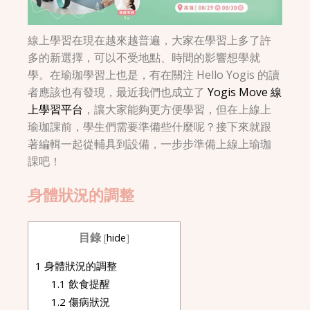
線上學習在現在越來越普遍，大家在學習上多了許
多的新選擇，可以不受地點、時間的影響想學就
學。在瑜珈學習上也是，有在關注 Hello Yogis 的讀
者應該也有發現，最近我們也成立了
Yogis Move 線
上學習平台
，讓大家能夠更方便學習，但在上線上
瑜珈課前，學生們需要準備些什麼呢？接下來就跟
著編輯一起從輔具到設備，一步步準備上線上瑜珈
課吧！
身體狀況的調整
目錄
[
hide
]
1
身體狀況的調整
1.1
飲食提醒
1.2
傷病狀況