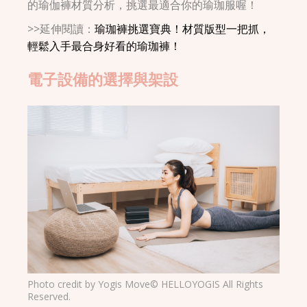
的瑜伽褲材質分析，挑選最適合你的瑜珈服喔！
>>延伸閱讀：
瑜珈褲挑選寶典！材質版型一把抓，
輕鬆入手最合身好看的瑜珈褲！
電子設備的選擇與架設
Photo credit by
Yogis Move
© HELLOYOGIS All Rights
Reserved.