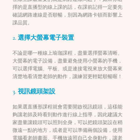
擇的是直播型的線上課的話，在課前記得一定要先
確認網路連線是否順暢，別因為網路卡頓而影響上
課品質。
2. 選擇大螢幕電子裝置
不論是哪一種線上瑜珈課程，盡量選擇螢幕清晰、
大螢幕的電子設備，盡量避免使用小螢幕的手機，
可以選擇電腦、平板、或是連接電視來放大螢幕來
清楚地看清楚老師的動作，讓練習更輕鬆順暢喔！
3. 視訊鏡頭架設
如果選直播形課程就會需要開啟視訊鏡頭，這樣能
夠讓老師及時看到動作進行線上指導，因此建議大
家盡量讓鏡頭可以照到全身，可以把鏡頭架設在稍
微遠一點的地方，或者是可以準備兩個設備，使用
電腦看老師畫面、手機放遠照自己全身動作，讓老