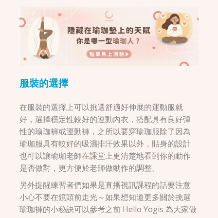
服裝的選擇
在服裝的選擇上可以挑選舒適好伸展的運動服就
好，選擇穩定性較好的運動內衣，搭配具有良好彈
性的瑜珈褲或運動褲，之所以要穿瑜珈服除了因為
瑜珈服具有較好的吸濕排汗效果以外，貼身的設計
也可以讓瑜珈老師在課堂上更清楚地看到你的動作
是否做對，更方便於老師做動作的調整。
另外提醒練習者們如果是直播視訊課程的話要注意
小心不要在鏡頭前走光～如果想知道更多關於挑選
瑜珈褲的小秘訣可以參考之前 Hello Yogis 為大家做