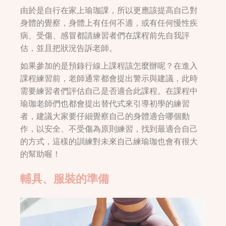
由於是自行在家上瑜珈課，所以更應該提高自己對
身體的覺察，身體上有任何不適，或有任何慢性疾
病、受傷、感冒都請練習者們在課程前先自我評
估，並且把狀況告訴老師。
如果參加的是預錄行線上課程該怎麼辦呢？在進入
課程練習前，老師通常都會提出警示與建議，此時
需要練習者們評估自己是否適合此課程。在課程中
瑜珈老師們也都會提出替代式來引導初學的練習
者，建議大家要仔細覺察自己的身體適合哪個動
作，以安全、不受傷為原則練習，找到最適合自己
的方式，這樣的訓練對未來自己練瑜珈也會有很大
的幫助喔！
輔具、服裝的準備