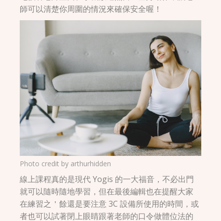
師可以清楚你周圍的情況來確保安全喔！
Photo credit by
arthurhidden
線上課程真的是現代 Yogis 的一大福音，不必出門
就可以隨時隨地學習，但在最後編輯也在提醒大家
在練習之＇餘還是要注意 3C 設備所使用的時間，或
者也可以試著閉上眼睛跟著老師的口令做體位法的