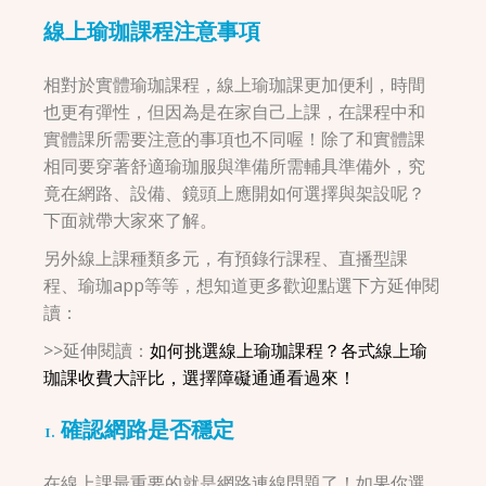
線上瑜珈課程注意事項
相對於實體瑜珈課程，線上瑜珈課更加便利，時間
也更有彈性，但因為是在家自己上課，在課程中和
實體課所需要注意的事項也不同喔！除了和實體課
相同要穿著舒適瑜珈服與準備所需輔具準備外，究
竟在網路、設備、鏡頭上應開如何選擇與架設呢？
下面就帶大家來了解。
另外線上課種類多元，有預錄行課程、直播型課
程、瑜珈app等等，想知道更多歡迎點選下方延伸閱
讀：
>>延伸閱讀：
如何挑選線上瑜珈課程？各式線上瑜
珈課收費大評比，選擇障礙通通看過來！
1. 確認網路是否穩定
在線上課最重要的就是網路連線問題了！如果你選