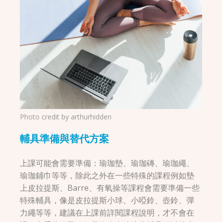
Photo credit by
arthurhidden
輔具準備與替代方案
上課可能會需要準備：瑜珈墊、瑜珈磚、瑜珈繩、
瑜珈鋪巾等等，除此之外在一些特殊的課程例如墊
上皮拉提斯、Barre、有氧操等課程會需要準備一些
特殊輔具，像是皮拉提斯小球、小啞鈴、壺鈴、彈
力繩等等，建議在上課前詳閱課程說明，才不會在