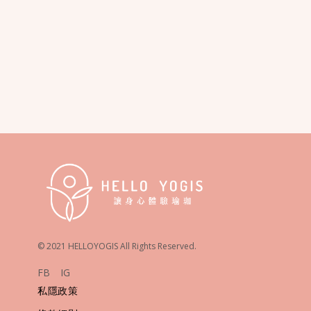
© 2021 HELLOYOGIS All Rights Reserved.
FB
IG
私隱政策