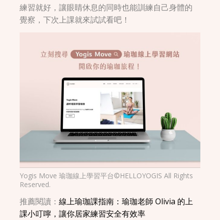
練習就好，讓眼睛休息的同時也能訓練自己身體的
覺察，下次上課就來試試看吧！
Yogis Move 瑜珈線上學習平台©HELLOYOGIS All Rights
Reserved.
推薦閱讀：
線上瑜珈課指南：瑜珈老師 Olivia 的上
課小叮嚀，讓你居家練習安全有效率