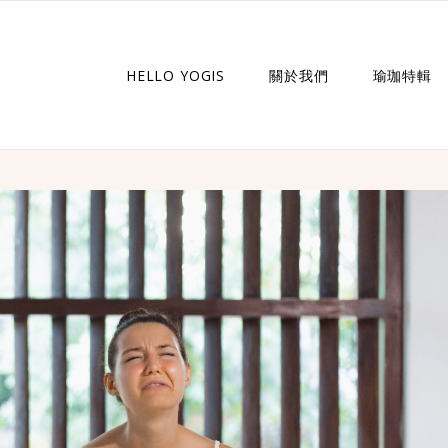
HELLO YOGIS
關於我們
瑜珈特輯
瑜珈企劃
瑜珈故事