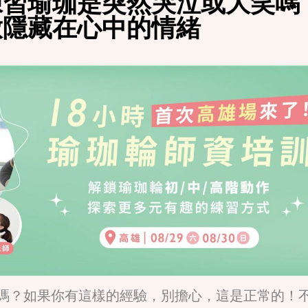
練習瑜珈是突然哭泣或大笑嗎
放隱藏在心中的情緒
嗎？如果你有這樣的經驗，別擔心，這是正常的！