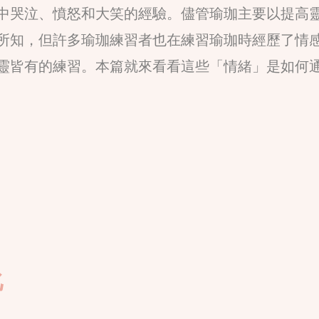
中哭泣、憤怒和大笑的經驗。儘管瑜珈主要以提高
所知，但許多瑜珈練習者也在練習瑜珈時經歷了情
靈皆有的練習。本篇就來看看這些「情緒」是如何
化