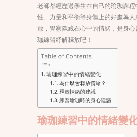
老師都經歷過學生在自己的瑜珈課程
性、力量和平衡等身體上的好處為人
放，覺察隱藏在心中的情緒，是身心
珈練習紓解釋放吧！
Table of Contents
瑜珈練習中的情緒變化
為什麼會釋放情緒？
釋放情緒的建議
練習瑜珈時的身心建議
瑜珈練習中的情緒變