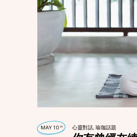
MAY 10
心靈對話
,
瑜珈話題
th