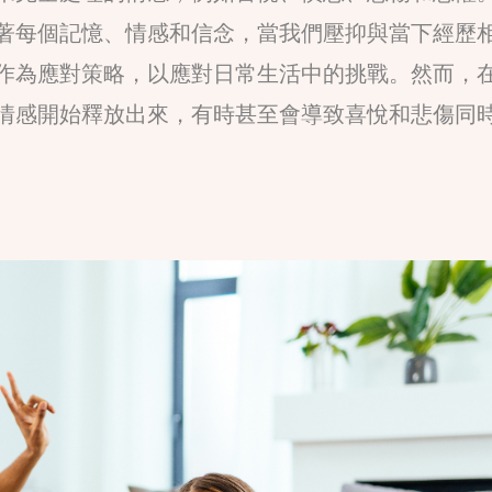
著每個記憶、情感和信念，當我們壓抑與當下經歷
作為應對策略，以應對日常生活中的挑戰。然而，
情感開始釋放出來，有時甚至會導致喜悅和悲傷同