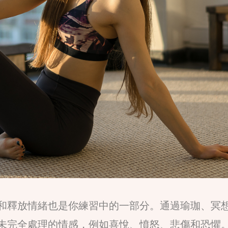
和釋放情緒也是你練習中的一部分。通過瑜珈、冥
未完全處理的情感，例如喜悅、憤怒、悲傷和恐懼