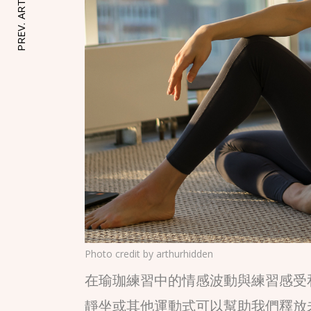
PREV. ARTICLE
Photo credit by
arthurhidden
在瑜珈練習中的情感波動與練習感受
靜坐或其他運動式可以幫助我們釋放