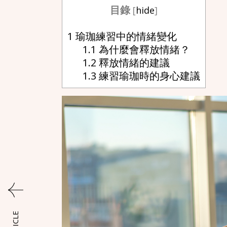
目錄
[
hide
]
1
瑜珈練習中的情緒變化
1.1
為什麼會釋放情緒？
1.2
釋放情緒的建議
1.3
練習瑜珈時的身心建議