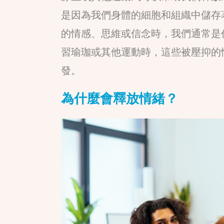
是因為我們身體的細胞和組織中儲存
的情感、思維或信念時，我們通常是
習瑜珈或其他運動時，這些被壓抑的
發。
為什麼會釋放情緒？