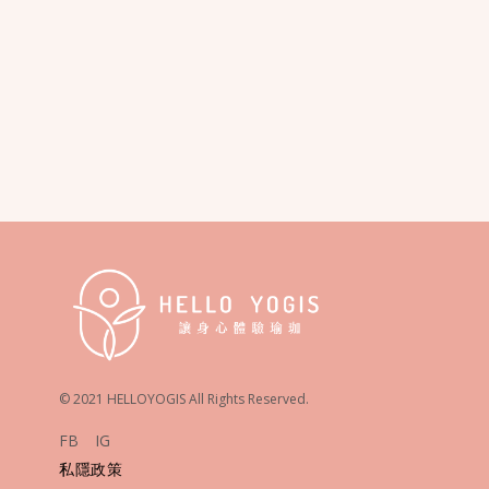
© 2021 HELLOYOGIS All Rights Reserved.
FB
IG
私隱政策