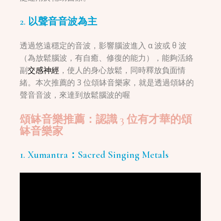
2. 以聲音音波為主
透過悠遠穩定的音波，影響腦波進入 α 波或 θ 波
（為放鬆腦波，有自癒、修復的能力），能夠活絡
副
交感神經
，使人的身心放鬆，同時釋放負面情
緒。本次推薦的 3 位頌缽音樂家，就是透過頌缽的
聲音音波，來達到放鬆腦波的喔
頌缽音樂推薦：認識 3 位有才華的頌
缽音樂家
1. Xumantra：Sacred Singing Metals