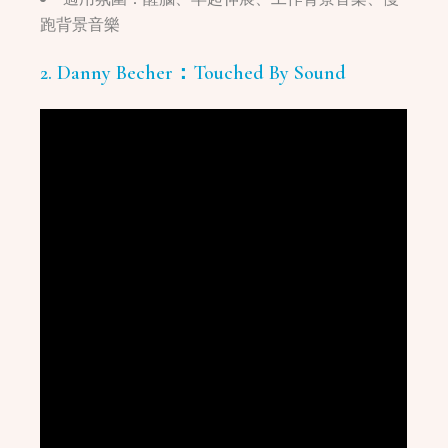
跑背景音樂
2. Danny Becher：Touched By Sound