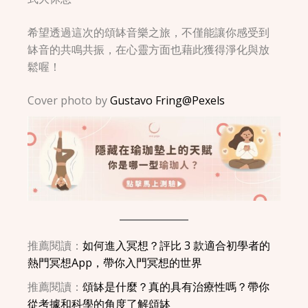
希望透過這次的頌缽音樂之旅，不僅能讓你感受到
缽音的共鳴共振，在心靈方面也藉此獲得淨化與放
鬆喔！
Cover photo by
Gustavo Fring@Pexels
推薦閱讀：
如何進入冥想？評比 3 款適合初學者的
熱門冥想App，帶你入門冥想的世界
推薦閱讀：
頌缽是什麼？真的具有治療性嗎？帶你
從考據和科學的角度了解頌缽