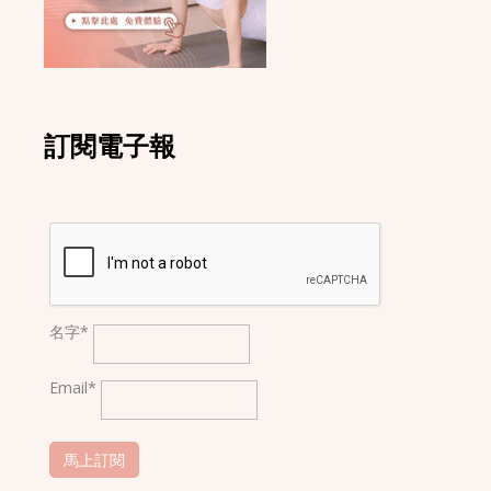
訂閱電子報
名字*
Email*