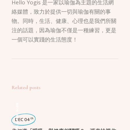
Hello Yogis 是一家以瑜伽為主題的生活網
絡媒體，致力於提供一切與瑜伽有關的事
物。同時，生活、健康、心理也是我們所關
注的話題，因為瑜伽不僅是一種練習，更是
一個可以實踐的生活態度！
Related posts
身心療癒
,
健康知識
DEC 04
th
,
瑜珈話題