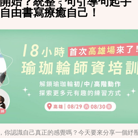
開始？統整 5 句引導句起手
自由書寫療癒自己！
，你認識自己真正的感覺嗎？今天要來分享一個紓