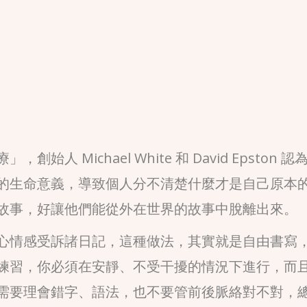
 Michael White 和 David Epston 認
的生命意義，導致個人分不清楚什麼才是自己原本
故事，好讓他們能從外在世界的故事中脫離出來。
心情感受訴諸日記，這種做法，其實就是自由書寫
練習，你必須在安靜、不受干擾的情況下進行，而
需要理會錯字、語法，也不要管前後脈絡對不對，