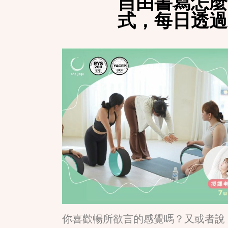
自由書寫怎麼
式，每日透過
你喜歡暢所欲言的感覺嗎？又或者說