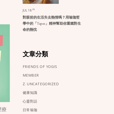
th
JUL 18
對眼前的生活失去熱情嗎？用瑜珈哲
學中的「Tapas」精神幫助你重燃對生
命的熱忱
文章分類
FRIENDS OF YOGIS
MEMBER
Z. UNCATEGORIZED
健康知識
心靈對話
壓療
日常瑜珈