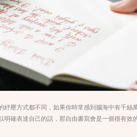
的紓壓方式都不同，如果你時常感到腦海中有千絲
以明確表達自己的話，那自由書寫會是一個很有效