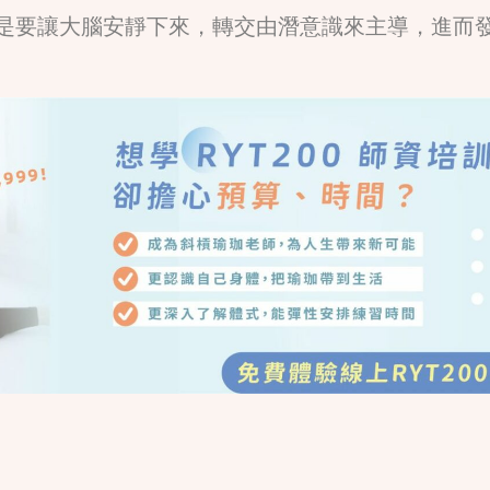
是要讓大腦安靜下來，轉交由潛意識來主導，進而