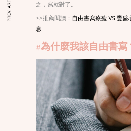
PREV. ARTICLE
之，寫就對了。
>>推薦閱讀：
自由書寫療癒 VS 豐
息
#為什麼我該自由書寫