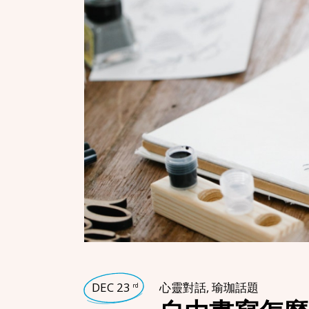
DEC 23
心靈對話
,
瑜珈話題
rd