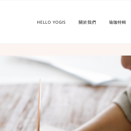
HELLO YOGIS
關於我們
瑜珈特輯
瑜珈企劃
瑜珈故事