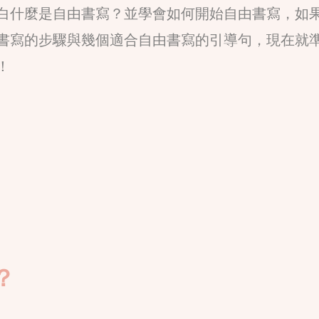
白什麼是自由書寫？並學會如何開始自由書寫，如
書寫的步驟與幾個適合自由書寫的引導句，現在就
！
？