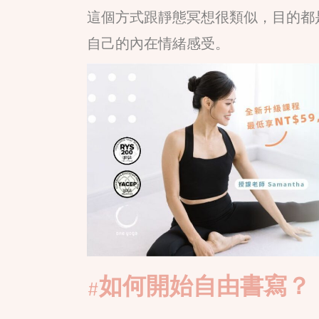
這個方式跟靜態冥想很類似，目的都
自己的內在情緒感受。
#如何開始自由書寫？