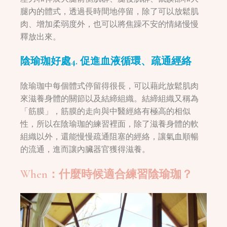
腿內的體式，透過長時間地停留，除了可以放鬆肌
肉、增加柔弱度外，也可以將焦躁不安的情緒慢慢
釋放出來。
陰瑜珈好處
4. 促進血液循環、疏通經絡
陰瑜珈中每個體式停留得很長，可以藉此放鬆肌肉
來滋養身體的關節以及結締組織。結締組織又稱為
「筋膜」，筋膜的走向與中醫經絡有極高的相似
性，所以在陰瑜珈的練習裡面，除了滋養身體的軟
組織以外，還能慢慢疏通阻塞的經絡，讓氣血順暢
的流通，進而讓內臟器官獲得滋養。
When：什麼時候適合練習陰瑜珈？