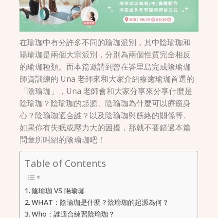
在瑜珈中有分許多不同的瑜珈派別，其中陰瑜珈和
陽瑜珈是兩個大宗派別，分別為兩個性質完全相反
的瑜珈種類。而本篇邀請到曾在峇里島完成陰瑜珈
師資訓練的 Una 老師來和大家介紹療癒瑜珈首選的
「陰瑜珈」，Una 老師會和大家分享來分享什麼是
陰瑜珈？陰瑜珈的起源、陰瑜珈為什麼可以療癒身
心？陰瑜珈適合誰？以及陰瑜珈與筋絡的關係等。
如果你有失眠或壓力大的困擾，那就不要錯過本篇
問章所叫紹的陰瑜珈吧！
Table of Contents
陰瑜珈 VS 陽瑜珈
WHAT：陰瑜珈是什麼？陰瑜珈的起源為何？
Who：誰適合練習陰瑜珈？