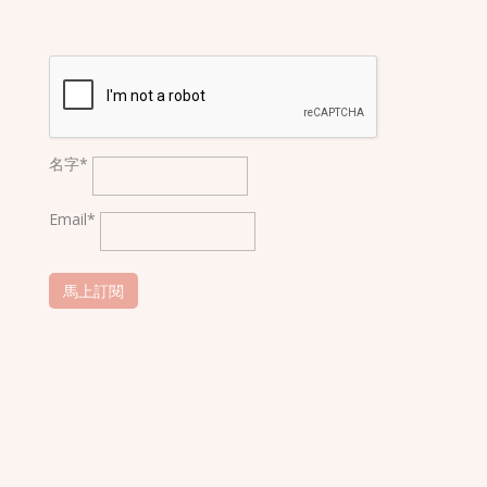
名字*
Email*