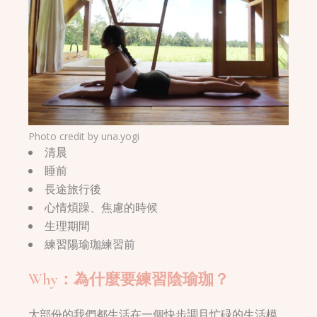
Photo credit by
una.yogi
清晨
睡前
長途旅行後
心情煩躁、焦慮的時候
生理期間
練習陽瑜珈練習前
Why：為什麼要練習陰瑜珈？
大部份的我們都生活在一個快步調且忙碌的生活模