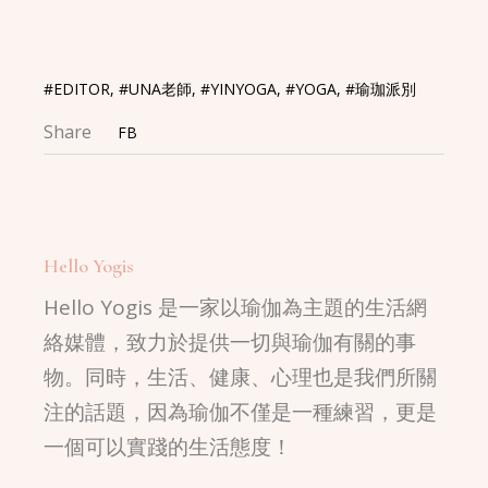
#EDITOR
,
#UNA老師
,
#YINYOGA
,
#YOGA
,
#瑜珈派別
Share
FB
Hello Yogis
Hello Yogis 是一家以瑜伽為主題的生活網
絡媒體，致力於提供一切與瑜伽有關的事
物。同時，生活、健康、心理也是我們所關
注的話題，因為瑜伽不僅是一種練習，更是
一個可以實踐的生活態度！