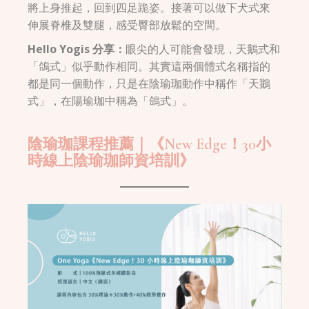
將上身推起，回到四足跪姿。接著可以做下犬式來
伸展脊椎及雙腿，感受臀部放鬆的空間。
Hello Yogis 分享：
眼尖的人可能會發現，天鵝式和
「鴿式」似乎動作相同。其實這兩個體式名稱指的
都是同一個動作，只是在陰瑜珈動作中稱作「天鵝
式」，在陽瑜珈中稱為「鴿式」。
陰瑜珈課程推薦｜《New Edge！30小
時線上陰瑜珈師資培訓》