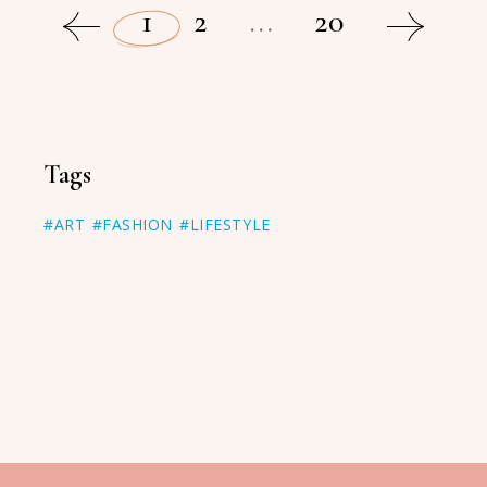
1
2
...
20
Tags
#ART
#FASHION
#LIFESTYLE