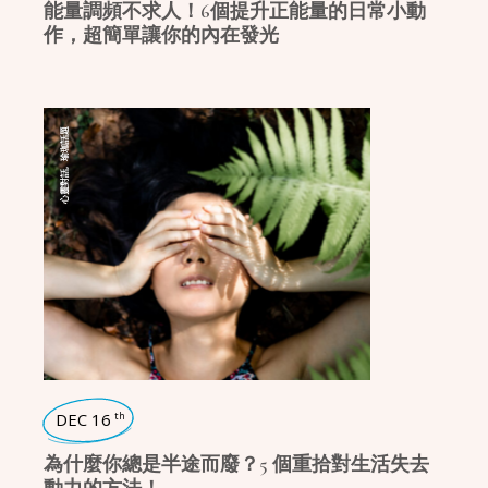
能量調頻不求人！6個提升正能量的日常小動
作，超簡單讓你的內在發光
瑜珈話題
,
心靈對話
DEC 16
th
為什麼你總是半途而廢？5 個重拾對生活失去