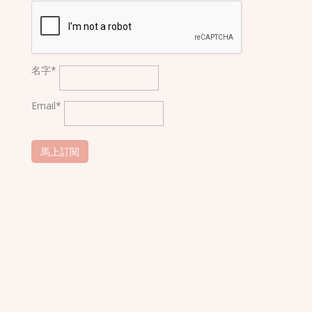
名字*
Email*