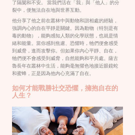
了隔閡和不安。 當我們活在「我」與「他人」的分
裂中，便無法自在地與世界互動。
他分享了他之前在叢林中與動物和諧相處的經驗，
強調內心的自在平靜是關鍵。因為動物（特別是有
毒的動物），能夠感知人類的化學狀態，也就是情
緒和能量。當你感到焦慮、恐懼時，牠們便會感受
到威脅，進而攻擊你。但如果你內心平靜、自在，
牠們便不會感受到威脅，自然能夠和平共處。薩古
魯長年在叢林中生活，能夠毫無懼色地接近眼鏡蛇
和蜜蜂，正是因為他內心充滿了自在。
如何才能戰勝社交恐懼，擁抱自在的
人生？