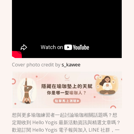
Cover photo credit by
s_kawee
想與更多瑜珈練習者一起討論瑜珈相關話題嗎？想
定期收到 Hello Yogis 最新活動資訊與精選文章嗎？
歡迎訂閱 Hello Yogis 電子報與加入 LINE 社群，一