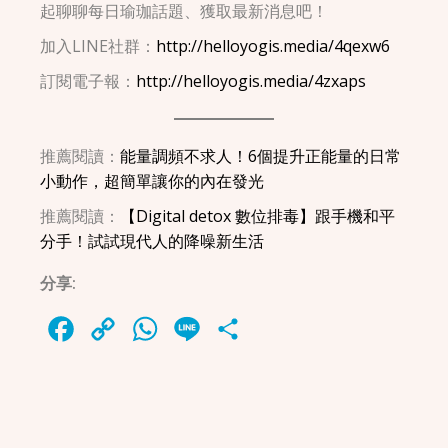
起聊聊每日瑜珈話題、獲取最新消息吧！
加入LINE社群：
http://helloyogis.media/4qexw6
訂閱電子報：
http://helloyogis.media/4zxaps
推薦閱讀：
能量調頻不求人！6個提升正能量的日常
小動作，超簡單讓你的內在發光
推薦閱讀：
【Digital detox 數位排毒】跟手機和平
分手！試試現代人的降噪新生活
分享:
Facebook
Copy
WhatsApp
Line
Share
Link