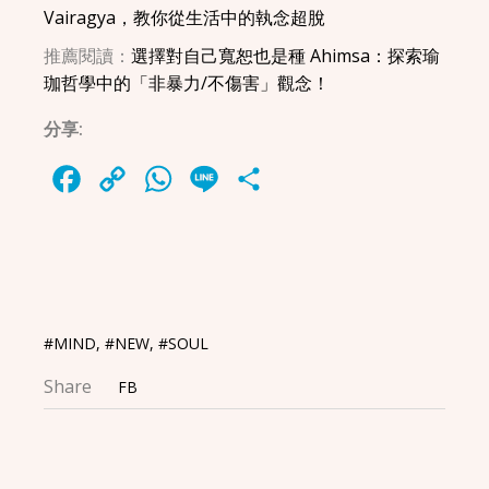
Vairagya，教你從生活中的執念超脫
推薦閱讀：
選擇對自己寬恕也是種 Ahimsa：探索瑜
珈哲學中的「非暴力/不傷害」觀念！
分享:
Facebook
Copy
WhatsApp
Line
Share
Link
#MIND
,
#NEW
,
#SOUL
Share
FB