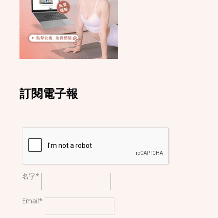
訂閱電子報
名字*
Email*