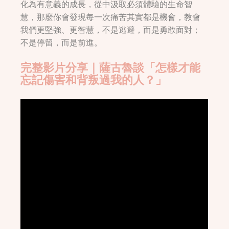
化為有意義的成長，從中汲取必須體驗的生命智
慧，那麼你會發現每一次痛苦其實都是機會，教會
我們更堅強、更智慧，不是逃避，而是勇敢面對；
不是停留，而是前進。
完整影片分享｜薩古魯談「怎樣才能
忘記傷害和背叛過我的人？」