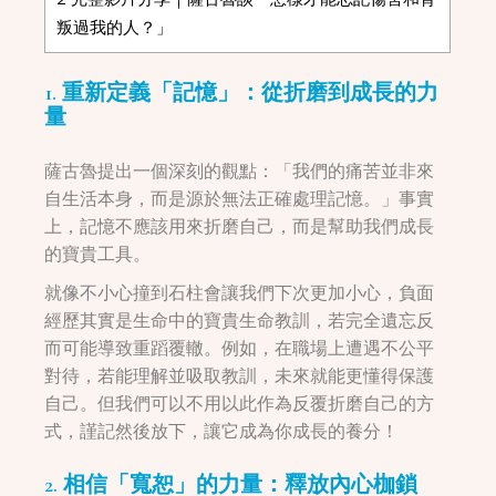
叛過我的人？」
1. 重新定義「記憶」：從折磨到成長的力
量
薩古魯提出一個深刻的觀點：「我們的痛苦並非來
自生活本身，而是源於無法正確處理記憶。」事實
上，記憶不應該用來折磨自己，而是幫助我們成長
的寶貴工具。
就像不小心撞到石柱會讓我們下次更加小心，負面
經歷其實是生命中的寶貴生命教訓，若完全遺忘反
而可能導致重蹈覆轍。例如，在職場上遭遇不公平
對待，若能理解並吸取教訓，未來就能更懂得保護
自己。但我們可以不用以此作為反覆折磨自己的方
式，謹記然後放下，讓它成為你成長的養分！
2. 相信「寬恕」的力量：釋放內心枷鎖