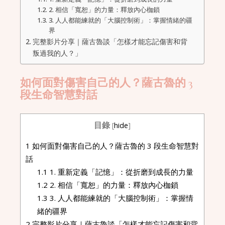
2. 相信「寬恕」的力量：釋放內心枷鎖
3. 人人都能練就的「大腦控制術」：掌握情緒的疆
界
完整影片分享｜薩古魯談「怎樣才能忘記傷害和背
叛過我的人？」
如何面對傷害自己的人？薩古魯的 3
段生命智慧對話
目錄
[
hide
]
1
如何面對傷害自己的人？薩古魯的 3 段生命智慧對
話
1.1
1. 重新定義「記憶」：從折磨到成長的力量
1.2
2. 相信「寬恕」的力量：釋放內心枷鎖
1.3
3. 人人都能練就的「大腦控制術」：掌握情
緒的疆界
2
完整影片分享｜薩古魯談「怎樣才能忘記傷害和背