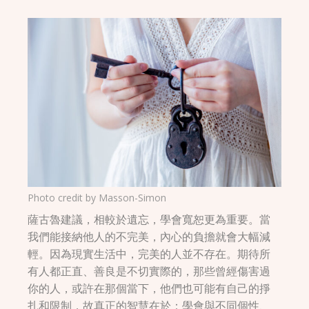
Photo credit by
Masson-Simon
薩古魯建議，相較於遺忘，學會寬恕更為重要。當
我們能接納他人的不完美，內心的負擔就會大幅減
輕。因為現實生活中，完美的人並不存在。期待所
有人都正直、善良是不切實際的，那些曾經傷害過
你的人，或許在那個當下，他們也可能有自己的掙
扎和限制，故真正的智慧在於：學會與不同個性、