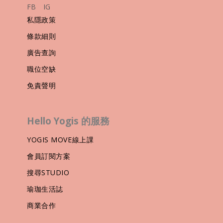
FB
IG
私隱政策
條款細則
廣告查詢
職位空缺
免責聲明
Hello Yogis 的服務
YOGIS MOVE線上課
會員訂閱方案
搜尋STUDIO
瑜珈生活誌
商業合作