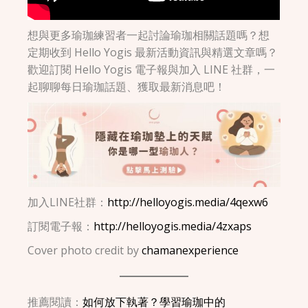
想與更多瑜珈練習者一起討論瑜珈相關話題嗎？想
定期收到 Hello Yogis 最新活動資訊與精選文章嗎？
歡迎訂閱 Hello Yogis 電子報與加入 LINE 社群，一
起聊聊每日瑜珈話題、獲取最新消息吧！
加入LINE社群：
http://helloyogis.media/4qexw6
訂閱電子報：
http://helloyogis.media/4zxaps
Cover photo credit by
chamanexperience
推薦閱讀：
如何放下執著？學習瑜珈中的