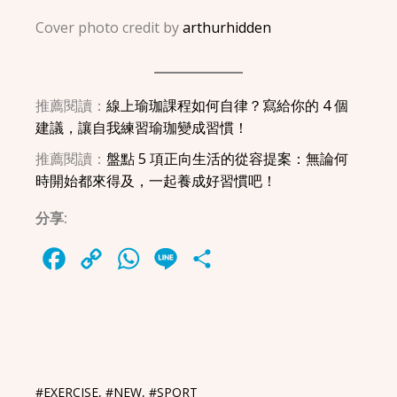
Cover photo credit by
arthurhidden
推薦閱讀：
線上瑜珈課程如何自律？寫給你的 4 個
建議，讓自我練習瑜珈變成習慣！
推薦閱讀：
盤點 5 項正向生活的從容提案：無論何
時開始都來得及，一起養成好習慣吧！
分享:
Facebook
Copy
WhatsApp
Line
Share
Link
#EXERCISE
,
#NEW
,
#SPORT