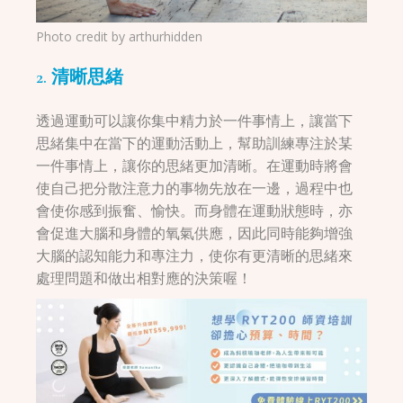
Photo credit by
arthurhidden
2. 清晰思緒
透過運動可以讓你集中精力於一件事情上，讓當下
思緒集中在當下的運動活動上，幫助訓練專注於某
一件事情上，讓你的思緒更加清晰。在運動時將會
使自己把分散注意力的事物先放在一邊，過程中也
會使你感到振奮、愉快。而身體在運動狀態時，亦
會促進大腦和身體的氧氣供應，因此同時能夠增強
大腦的認知能力和專注力，使你有更清晰的思緒來
處理問題和做出相對應的決策喔！