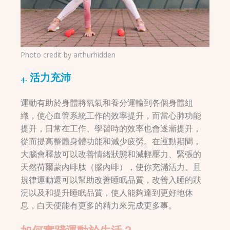
Photo credit by
arthurhidden
4. 活力充沛
運動有助於身體將氧氣和養分運輸到各個身體組
織，使心血管系統工作的效率提升，而當心肺功能
提升，日常在工作、學習時的效率也會逐漸提升，
從而提高整體身體功能和減少疲勞。在運動期間，
大腦會釋放可以改善情緒狀態和減輕壓力、緊張的
天然荷爾蒙內啡肽（腦內啡），使你充滿活力。且
規律運動還可以幫助改善睡眠品質，改善入睡的狀
況以及和提升睡眠品質，使人能夠達到更好地休
息，白天便能有更多的精力來完成更多事。