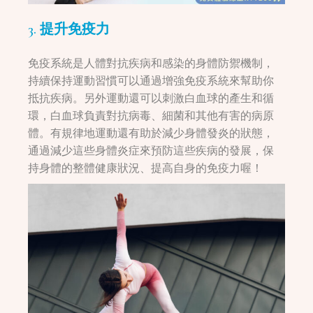
3. 提升免疫力
免疫系統是人體對抗疾病和感染的身體防禦機制，
持續保持運動習慣可以通過增強免疫系統來幫助你
抵抗疾病。另外運動還可以刺激白血球的產生和循
環，白血球負責對抗病毒、細菌和其他有害的病原
體。有規律地運動還有助於減少身體發炎的狀態，
通過減少這些身體炎症來預防這些疾病的發展，保
持身體的整體健康狀況、提高自身的免疫力喔！