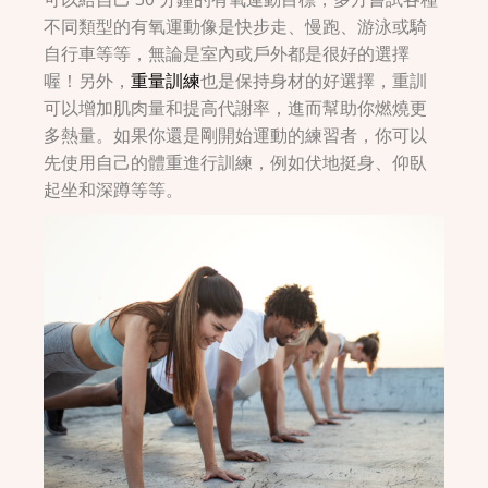
不同類型的有氧運動像是快步走、慢跑、游泳或騎
自行車等等，無論是室內或戶外都是很好的選擇
喔！另外，
重量訓練
也是保持身材的好選擇，重訓
可以增加肌肉量和提高代謝率，進而幫助你燃燒更
多熱量。如果你還是剛開始運動的練習者，你可以
先使用自己的體重進行訓練，例如伏地挺身、仰臥
起坐和深蹲等等。