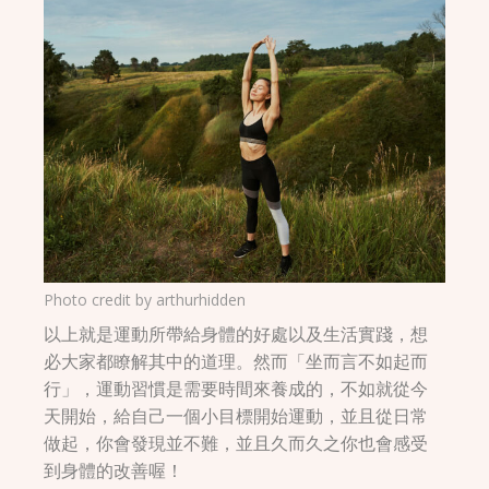
Photo credit by
arthurhidden
以上就是運動所帶給身體的好處以及生活實踐，想
必大家都瞭解其中的道理。然而「坐而言不如起而
行」，運動習慣是需要時間來養成的，不如就從今
天開始，給自己一個小目標開始運動，並且從日常
做起，你會發現並不難，並且久而久之你也會感受
到身體的改善喔！