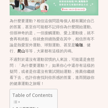
為什麼要運動？相信這個問題每個人都有屬於自己
的答案，甚至你可能都不記得你為什麼開始運動。
但很神奇的是，一但接觸運動、愛上運動後，就不
會再有終點，你就會持續熱愛在其中，相信所有不
論是熱愛室外運動、球類運動、甚至是
瑜珈
、健
行、
爬山
等等，大家都有這樣的共鳴。
不過對於還沒有運動習慣的人來說，可能還是會想
問：「為什麼要運動？」如果你心中還存有這樣的
疑問，或者是你還沒有嘗試開始運動，推薦你繼續
看下去，也許你會找到你所感的答案，進而開啟你
的健康運動之旅喔！
Table of Contents