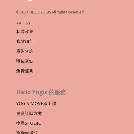
© 2021 HELLOYOGIS All Rights Reserved.
FB
IG
私隱政策
條款細則
廣告查詢
職位空缺
免責聲明
Hello Yogis 的服務
YOGIS MOVE線上課
會員訂閱方案
搜尋STUDIO
瑜珈生活誌