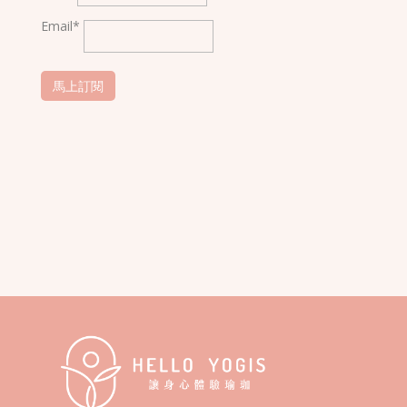
Email*