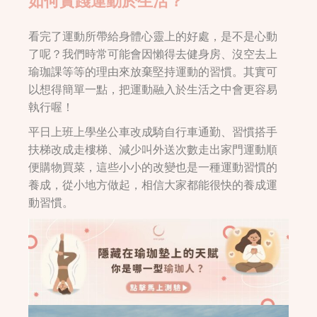
如何實踐運動於生活？
看完了運動所帶給身體心靈上的好處，是不是心動
了呢？我們時常可能會因懶得去健身房、沒空去上
瑜珈課等等的理由來放棄堅持運動的習慣。其實可
以想得簡單一點，把運動融入於生活之中會更容易
執行喔！
平日上班上學坐公車改成騎自行車通勤、習慣搭手
扶梯改成走樓梯、減少叫外送次數走出家門運動順
便購物買菜，這些小小的改變也是一種運動習慣的
養成，從小地方做起，相信大家都能很快的養成運
動習慣。