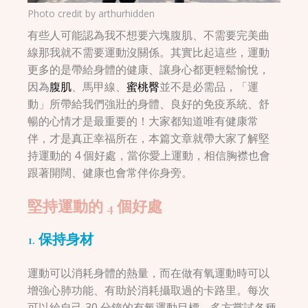
Photo credit by
arthurhidden
有些人可能認為我不想要六塊腹肌、不需要完美曲
線那我就不需要運動沒關係。其實比起這些，運動
更多的是帶給身體的健康、讓身心都更輕鬆愉悅，
因為
腹肌
、馬甲線、
蜜桃臀
並不是必需品，「運
動」所帶給我們強壯的身體、良好的免疫系統、舒
暢的心情才是最重要的！大家都知道唯有健康常
伴，才是真正幸福所在，本篇文章就帶大家了解堅
持運動的 4 個好處，當你愛上運動，相信胸襟也會
跟著開闊、健康也會常伴你身旁。
堅持運動的 4 個好處
1. 保持身材
運動可以消耗身體的熱量，而在做有氧運動時可以
增強心肺功能、有助於消耗攝取過的卡路里。每次
可以給自己 30 分鐘的有氧運動目標，多方嘗試各種