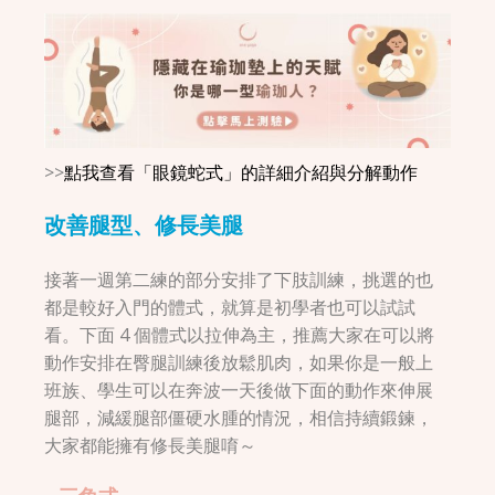
>>
點我查看「眼鏡蛇式」的詳細介紹與分解動作
改善腿型、修長美腿
接著一週第二練的部分安排了下肢訓練，挑選的也
都是較好入門的體式，就算是初學者也可以試試
看。下面 4 個體式以拉伸為主，推薦大家在可以將
動作安排在臀腿訓練後放鬆肌肉，如果你是一般上
班族、學生可以在奔波一天後做下面的動作來伸展
腿部，減緩腿部僵硬水腫的情況，相信持續鍛鍊，
大家都能擁有修長美腿唷～