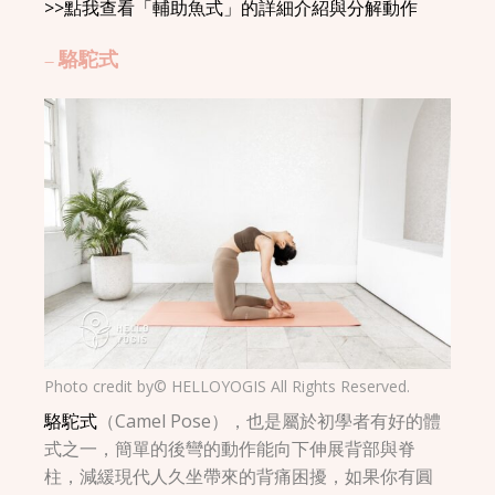
>>點我查看「輔助魚式」的詳細介紹與分解動作
– 駱駝式
Photo credit by© HELLOYOGIS All Rights Reserved.
駱駝式
（Camel Pose），也是屬於初學者有好的體
式之一，簡單的後彎的動作能向下伸展背部與脊
柱，減緩現代人久坐帶來的背痛困擾，如果你有圓