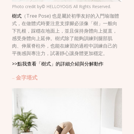
Photo credit by© HELLOYOGIS All Rights Reserved.
樹式
（Tree Pose) 也是屬於初學友好的入門瑜珈體
式，在做體式時要注意支撐腳必須像「樹」一般向
下扎根，踩穩在地面上，並且保持身體向上挺直，
感受身體向上延伸。樹式除了能夠訓練到腿部肌
肉、伸展脊柱外，也能在練習的過程中訓練自己的
平衡感與專注力，試著靜心讓身體更加穩定。
>>點我查看「樹式」的詳細介紹與分解動作
– 金字塔式