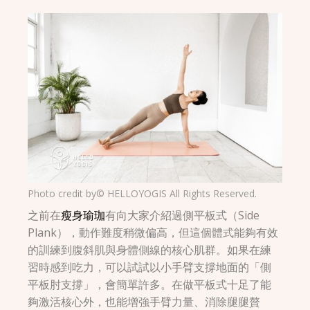
Photo credit by© HELLOYOGIS All Rights Reserved.
之前在
瘦身瑜珈
有向大家介紹過側平板式（Side
Plank），動作難度稍微偏高，但這個體式能夠有效
的訓練到腹斜肌與身體側線的核心肌群。如果在練
習時感到吃力，可以試試以小手臂支撐地面的「側
平板肘支撐」，會簡單許多。在做平板式十足了能
夠激活核心外，也能增強手臂力量、消除腿腿贅