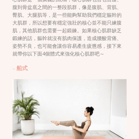
腹到骨盆底之間的一整段肌群，像是腹肌、背肌、
臀肌、大腿肌等，是一些能夠幫助我們穩定軀幹的
大肌群，所以想要有穩定強壯的核心並不能只練腹
肌，其他肌群也需要一起鍛鍊。如果核心肌群缺乏
鍛練的話，軀幹就沒有肌肉保護，造成腰酸背痛、
姿勢不良，也可能會讓你容易產生疲憊感，接下來
就帶你以下面4個體式來強化核心肌群吧～
– 船式