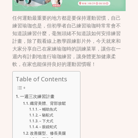
任何運動最重要的地方都是要保持運動習慣，自己
練習瑜珈也是，但初學者自己練習瑜珈時常常會不
知道該練習什麼，毫無頭緒不知道該如何安排練習
計畫，除了觀看線上教學跟練影片外，今天就來和
大家分享自己在家練瑜珈時的訓練菜單，讓你在一
週內有計劃地進行瑜珈練習，讓身體更加健康柔
軟，在家也能保持良好的運動習慣喔！
Table of Contents
一週三次練習計畫
纖背美體、背部放鬆
– 輔助魚式
– 駱駝式
– 下犬式
– 眼鏡蛇式
改善腿型、修長美腿