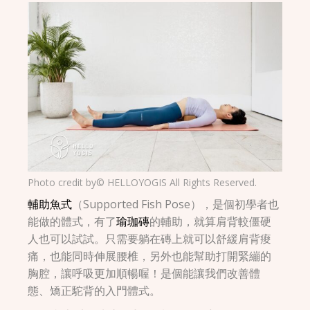
Photo credit by© HELLOYOGIS All Rights Reserved.
輔助魚式
（Supported Fish Pose），是個初學者也
能做的體式，有了
瑜珈磚
的輔助，就算肩背較僵硬
人也可以試試。只需要躺在磚上就可以舒緩肩背痠
痛，也能同時伸展腰椎，另外也能幫助打開緊繃的
胸腔，讓呼吸更加順暢喔！是個能讓我們改善體
態、矯正駝背的入門體式。