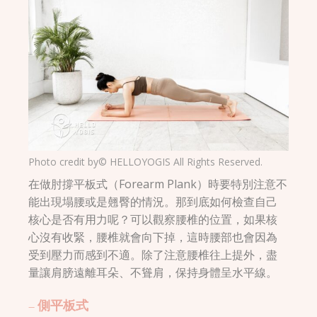
Photo credit by© HELLOYOGIS All Rights Reserved.
在做肘撐平板式（Forearm Plank）時要特別注意不
能出現塌腰或是翹臀的情況。那到底如何檢查自己
核心是否有用力呢？可以觀察腰椎的位置，如果核
心沒有收緊，腰椎就會向下掉，這時腰部也會因為
受到壓力而感到不適。除了注意腰椎往上提外，盡
量讓肩膀遠離耳朵、不聳肩，保持身體呈水平線。
– 側平板式