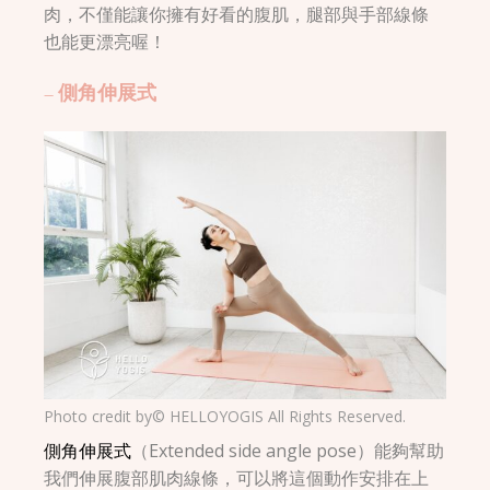
肉，不僅能讓你擁有好看的腹肌，腿部與手部線條
也能更漂亮喔！
– 側角伸展式
Photo credit by© HELLOYOGIS All Rights Reserved.
側角伸展式
（Extended side angle pose）能夠幫助
我們伸展腹部肌肉線條，可以將這個動作安排在上