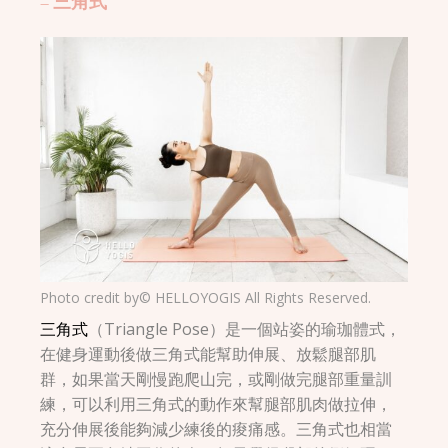
– 三角式
Photo credit by© HELLOYOGIS All Rights Reserved.
三角式
（Triangle Pose）是一個站姿的瑜珈體式，
在健身運動後做三角式能幫助伸展、放鬆腿部肌
群，如果當天剛慢跑爬山完，或剛做完腿部重量訓
練，可以利用三角式的動作來幫腿部肌肉做拉伸，
充分伸展後能夠減少練後的痠痛感。三角式也相當