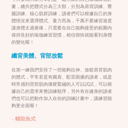
畫，總共把體式分為三大類，分別為肩背訓練、臀
腿訓練、核心肌群訓練，讀者們可以根據自己的身
體情況來選擇體式、量力而為，千萬不要練習過度
讓身體太過痠痛，只需要在自己能夠接受的範圍內
保持良好的瑜珈練習習慣，相信很快就能看到身體
的變化喔！
纖背美體、背部放鬆
在第一練我們安排了一些能夠拉伸、放鬆肩背肌肉
的體式，平常若是有圓肩、駝背困擾的讀者，或是
時常感到背部肌肉僵硬緊繃的人可以試試，可以根
據自己的需求來整訓練順序，另外有在健身的讀者
們也可以把動作加入在你的訓練計畫中，讓練習能
夠更全面喔！
– 輔助魚式