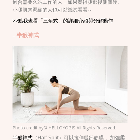
適合需要久站工作的人，如果覺得腿部後側僵硬、
小腿肌肉緊繃的人也可以嘗試看看～
>>點我查看「三角式」的詳細介紹與分解動作
– 半猴神式
Photo credit by© HELLOYOGIS All Rights Reserved.
半猴神式
（Half Split）可以拉伸腿部筋膜 、加強柔