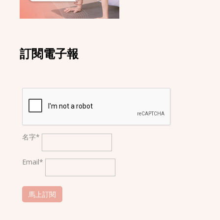
訂閱電子報
名字*
Email*