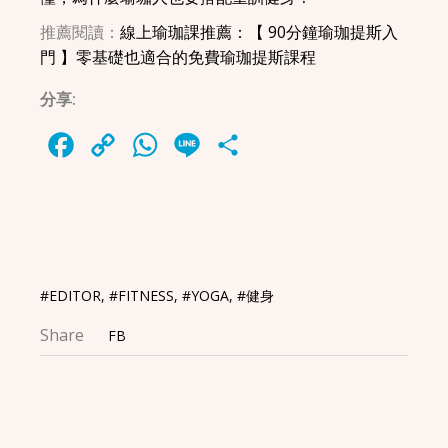
推薦閱讀：
線上瑜珈課推薦：【 90分鐘瑜珈提斯入
門 】零基礎也適合的免費瑜珈提斯課程
分享:
Facebook
Copy
WhatsApp
Line
Share
Link
#EDITOR
,
#FITNESS
,
#YOGA
,
#健身
Share
FB