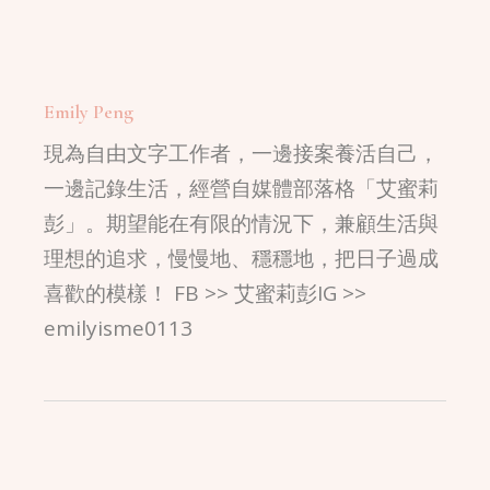
Emily Peng
現為自由文字工作者，一邊接案養活自己，
一邊記錄生活，經營自媒體部落格「艾蜜莉
彭」。期望能在有限的情況下，兼顧生活與
理想的追求，慢慢地、穩穩地，把日子過成
喜歡的模樣！ FB >> 艾蜜莉彭IG >>
emilyisme0113