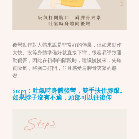
後彎動作對人體來說是非常好的伸展，但如果動作
太快、沒等身體準備好就直接下彎，很容易導致運
動傷害，因此在初學的階段時，建議慢慢來，先確
實吸氣，將胸口打開，並且感受肩胛骨夾緊的感
覺。
Step3：吐氣時身體後彎，雙手扶住腳跟。
如果脖子沒有不適，頭部可以往後仰