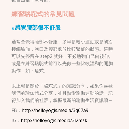
練習駱駝式的常見問題
#感覺腰部很不舒服
通常會覺得腰部不舒服，多半是較少運動或是初次
接觸瑜伽，胸口及腰部處於比較緊蹦的狀態。這時
可以先停留在 step2 就好，不必勉強自己向後仰。
或是在練習駱駝式前可以先做一些比較溫和的開胸
動作，如：魚式。
以上就是關於「駱駝式」的知識分享，如果你喜歡
我們的瑜伽體式分享，並且熱愛瑜伽運動的話，記
得加入我們的社群，掌握最新的瑜伽生活資訊唷～
FB：
http://helloyogis.media/3q67a9
IG：
http://helloyogis.media/3l2mzk