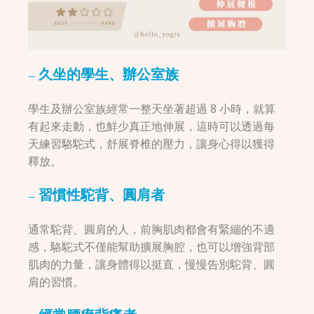
– 久坐的學生、辦公室族
學生及辦公室族經常一整天坐著超過 8 小時，就算
有起來走動，也鮮少真正地伸展，這時可以透過每
天練習駱駝式，舒展脊椎的壓力，讓身心得以獲得
釋放。
– 習慣性駝背、圓肩者
通常駝背、圓肩的人，前胸肌肉都會有緊繃的不適
感，駱駝式不僅能幫助擴展胸腔，也可以增強背部
肌肉的力量，讓身體得以挺直，慢慢告別駝背、圓
肩的習慣。