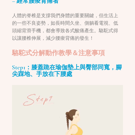
– 經常腰痠背痛者
人體的脊椎是支撐我們身體的重要關鍵，但生活上
的一些不良姿勢，如長時間久坐、側躺看電視、低
頭縮背滑手機，都會導致各式酸痛產生。駱駝式得
以讓腰椎伸展，減少腰痠背痛的發生！
駱駝式分解動作教學＆注意事項
Step1：膝蓋跪在瑜伽墊上與臀部同寬，腳
尖踩地、手放在下腰處