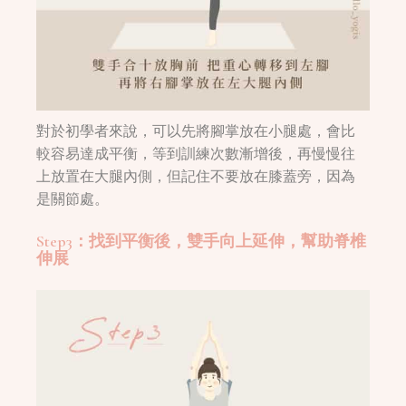
對於初學者來說，可以先將腳掌放在小腿處，會比
較容易達成平衡，等到訓練次數漸增後，再慢慢往
上放置在大腿內側，但記住不要放在膝蓋旁，因為
是關節處。
Step3：找到平衡後，雙手向上延伸，幫助脊椎
伸展