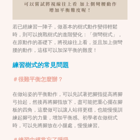
若已經練習一陣子，做基本的樹式動作變得輕鬆
時，則可以挑戰樹式的進階變化：「側彎樹式」，
在原動作的基礎下，將視線往上看，並且加上側彎
腰的動作，這樣可以加深平衡的難度！
練習樹式的常見問題
＃很難平衡怎麼辦？
在做站姿的平衡動作，可以先試著把腳指提高將腳
弓抬起，然後再將腳指放下，盡可能把重心擺在腳
板的四角，這麼做可以讓人站得更穩，也能慢慢訓
練起腳弓的力量，增加平衡感。初學者在做樹式
時，可以先將腳放在小腿處，慢慢練習。
＃練習中經常忘了呼吸