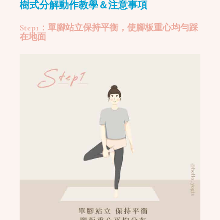
樹式分解動作教學＆注意事項
Step1：單腳站立保持平衡，使腳板重心均勻踩
在地面