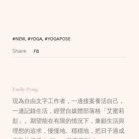
Link
#NEW
,
#YOGA
,
#YOGAPOSE
Share
FB
Emily Peng
現為自由文字工作者，一邊接案養活自己，
一邊記錄生活，經營自媒體部落格「艾蜜莉
彭」。期望能在有限的情況下，兼顧生活與
理想的追求，慢慢地、穩穩地，把日子過成