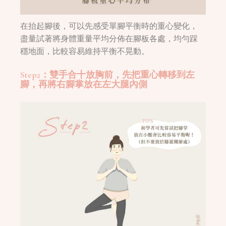
在抬起腳後，可以先感受單腳平衡時的重心變化，
盡量試著將身體重量平均分佈在腳板各處，均勻踩
穩地面，比較容易維持平衡不晃動。
Step2：雙手合十放胸前，先把重心轉移到左
腳，再將右腳掌放在左大腿內側