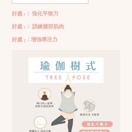
好處 1： 強化平衡力
好處 2： 訓練腿部肌肉
好處 3：增強專注力