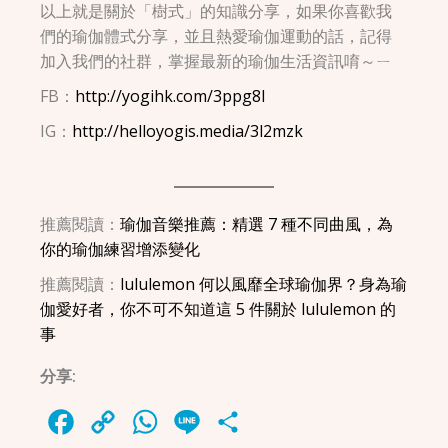
以上就是關於「樹式」的知識分享，如果你喜歡我
們的瑜伽體式分享，並且熱愛瑜伽運動的話，記得
加入我們的社群，掌握最新的瑜伽生活資訊唷～ㄧ
FB：
http://yogihk.com/3ppg8l
IG：
http://helloyogis.media/3l2mzk
推薦閱讀：
瑜伽音樂推薦：精選 7 種不同曲風，為
你的瑜伽練習增添變化
推薦閱讀：
lululemon 何以風靡全球瑜伽界？身為瑜
伽愛好者，你不可不知道這 5 件關於 lululemon 的
事
分享:
Facebook
Copy
WhatsApp
Line
Share