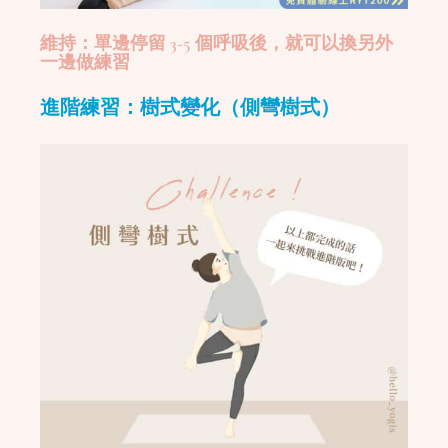
維持：單邊停留 3-5 個呼吸後，就可以換另外
一邊做練習
進階練習：樹式變化（側彎樹式）