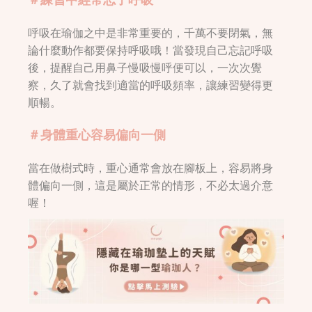
呼吸在瑜伽之中是非常重要的，千萬不要閉氣，無
論什麼動作都要保持呼吸哦！當發現自己忘記呼吸
後，提醒自己用鼻子慢吸慢呼便可以，一次次覺
察，久了就會找到適當的呼吸頻率，讓練習變得更
順暢。
＃身體重心容易偏向一側
當在做樹式時，重心通常會放在腳板上，容易將身
體偏向一側，這是屬於正常的情形，不必太過介意
喔！