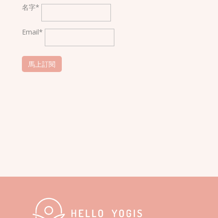
名字*
Email*