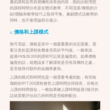
量的課程反而容易犧牲掉其他內容，因此比較理想
的課程時間分布是在體式教學、不同流派/種類的介
紹/體驗和教學技巧上取得平衡。兼顧體式法教學的
同時，也不會理論部分過少。
2. 價格和上課模式
無可否認，價格是其中一個最重要的決定因素。需
要注意的是課程收費會否高於平均值。一般來說，
超過HK$28,000的課程可以算是偏貴的。如果價格
偏貴的話，就應該多了解課程是否有其獨特之處，
是否值得付額外的金錢來參加。
上課的模式和時間也是一個需要考慮的點，有些瑜
珈館的RYT200課程會把上課時間拉得很長，但每次
上課的時間很短，一般如果總上課時間超過3個月的
話就需要評估自己的時間是否能夠配合。