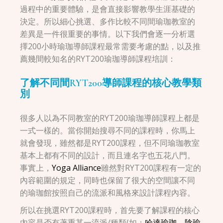
過程中的重要體驗，是會直接影響教學生涯基礎的
決定。所以細心挑選、多作比較不同間瑜珈教室的
差異是一件很重要的事情。以下我們會逐一分析選
擇200小時瑜珈導師課程最常需要考慮的點，以及推
薦幾間較知名的RYT200瑜珈導師課程培訓：
了解不同間RYT200導師課程的核心教學類
別
很多人以為不同教室的RYT200瑜珈導師課程上都是
一式一樣的。當你開始搜尋不同的課程時，你馬上
就會發現，雖然都是RYT200課程，但不同瑜珈教室
基本上都有不同的設計，而且連名字也五花八門。
事實上，
Yoga Alliance
雖然對RYT200課程有一定的
內容範圍的規定，同時也保留了很大的空間讓不同
的瑜珈館按照自己的流派和風格來設計課程內容。
所以在挑選RYT200課程時，首先要了解課程的核心
內容是否有著重某一流派/種類(如：
哈達瑜珈
、
陰瑜