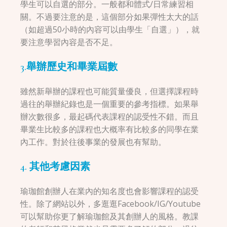
學生可以自選的部分。一般都和體式/日常練習相
關。不過要注意的是，這個部分如果彈性太大的話
（如超過50小時的內容可以由學生「自選」），就
要注意學習內容是否不足。
3.舉辦歷史和畢業屆數
雖然新舉辦的課程也可能質量優良，但選擇課程時
過往的舉辦紀錄也是一個重要的參考指標。如果舉
辦次數很多，最起碼代表課程的認受性不錯。而且
畢業生比較多的課程也大概率有比較多的同學在業
內工作。對於往後事業的發展也有幫助。
4. 其他考慮因素
瑜珈館創辦人在業內的知名度也會影響課程的認受
性。除了網站以外，多逛逛Facebook/IG/Youtube
可以幫助你更了解瑜珈館及其創辦人的風格。教課