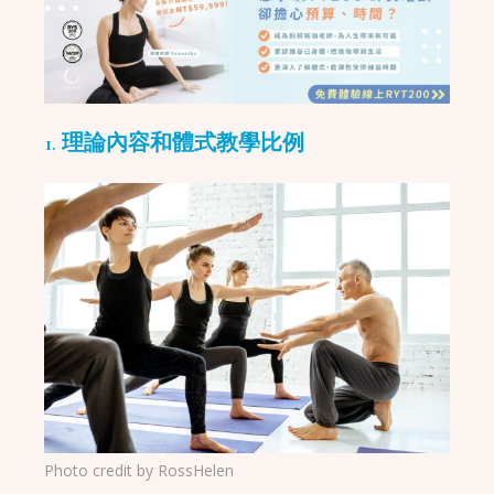
1. 理論內容和體式教學比例
Photo credit by
RossHelen