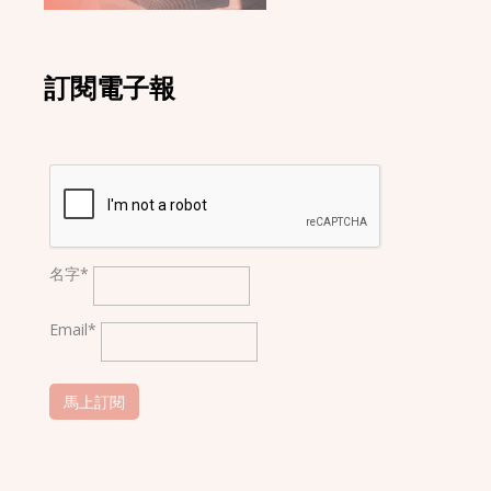
訂閱電子報
名字*
Email*