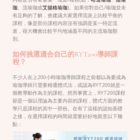
珈
、流瑜珈或
艾揚格瑜珈
)。如果你對自己/瑜珈並未
有足夠的了解，會建議大家選擇流派上比較平衡的
課程，像是部分課程內容沒有強調是某一特定流
派，很大機會比較平均地涵蓋不同的主流瑜珈類
別。
如何挑選適合自己的RYT200導師課
程？
不少人在上200小時瑜珈導師課程之前都以為要成為
瑜珈導師只需要精通體式法，或認為RYT200就是一
個教導動作為主的課程。然而事實上，RYT200課程
卻是一個以理論為主要內容的課程，體式方面的教
學只是課程的其中一部份。在有了這樣的認知基礎
之後，在選擇課程的時間就需要好好地留意以下幾
點：