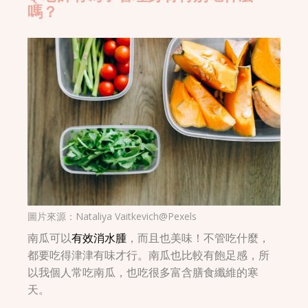
嗎？
圖片來源：
Nataliya Vaitkevich@Pexels
南瓜可以
有效消水腫
，而且也美味！不管吃什麼，
都要吃得津津有味才行。南瓜也比較有飽足感，所
以我個人常吃南瓜，也吃很多富含膳食纖維的寒
天。