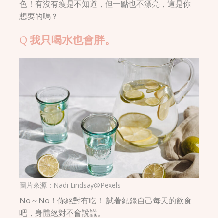
色！有沒有瘦是不知道，但一點也不漂亮，這是你
想要的嗎？
Q 我只喝水也會胖。
圖片來源：
Nadi Lindsay@Pexels
No～No！你絕對有吃！ 試著紀錄自己每天的飲食
吧，身體絕對不會說謊。