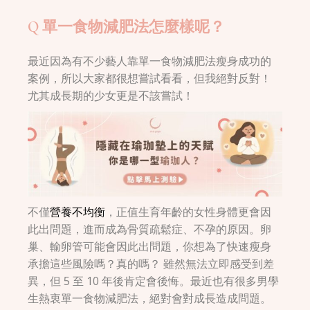
Q 單一食物減肥法怎麼樣呢？
最近因為有不少藝人靠單一食物減肥法瘦身成功的
案例，所以大家都很想嘗試看看，但我絕對反對！
尤其成長期的少女更是不該嘗試！
不僅
營養不均衡
，正值生育年齡的女性身體更會因
此出問題，進而成為骨質疏鬆症、不孕的原因。卵
巢、輸卵管可能會因此出問題，你想為了快速瘦身
承擔這些風險嗎？真的嗎？ 雖然無法立即感受到差
異，但 5 至 10 年後肯定會後悔。最近也有很多男學
生熱衷單一食物減肥法，絕對會對成長造成問題。