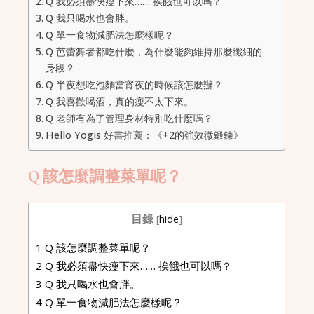
Q 我必須盡快瘦下來…… 挨餓也可以嗎？
Q 我只喝水也會胖。
Q 單一食物減肥法怎麼樣呢？
Q 芭蕾舞者都吃什麼，為什麼能夠維持那麼纖細的
身段？
Q 半夜想吃泡麵當宵夜的時候該怎麼辦？
Q 我喜歡喝酒，真的瘦不太下來。
Q 老師有為了管理身材特別吃什麼嗎？
Hello Yogis 好書推薦：《+2的強效微鍛鍊》
Q 該怎麼調整菜單呢？
目錄
[
hide
]
1
Q 該怎麼調整菜單呢？
2
Q 我必須盡快瘦下來…… 挨餓也可以嗎？
3
Q 我只喝水也會胖。
4
Q 單一食物減肥法怎麼樣呢？