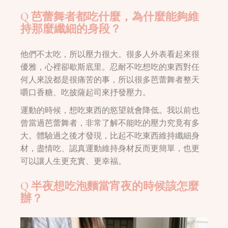
Q 芭蕾舞者都吃什麼，為什麼能夠維
持那麼纖細的身段？
他們不太吃，所以壓力很大。很多人外表看起來很
優雅，心裡卻歇斯底里。忍耐不吃想吃的東西對任
何人來說都是很痛苦的事，所以很多芭蕾舞者整天
嚼口香糖、吃披薩起司來抒發壓力。
運動的時候，想吃東西的慾望就會降低。我以前也
曾當過芭蕾舞者，非常了解不能吃的壓力究竟有多
大。體驗過之後才發現，比起不吃東西維持纖細身
材，盡情吃、認真運動維持身材反而更簡單，也更
可以讓人生更充實、更幸福。
Q 半夜想吃泡麵當宵夜的時候該怎麼
辦？