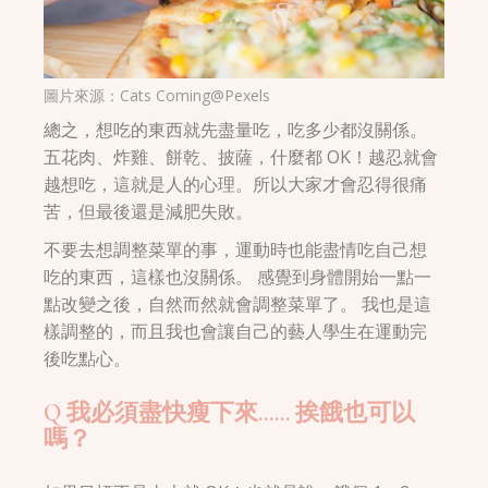
圖片來源：
Cats Coming@Pexels
總之，想吃的東西就先盡量吃，吃多少都沒關係。
五花肉、炸雞、餅乾、披薩，什麼都 OK！越忍就會
越想吃，這就是人的心理。所以大家才會忍得很痛
苦，但最後還是減肥失敗。
不要去想調整菜單的事，運動時也能盡情吃自己想
吃的東西，這樣也沒關係。 感覺到身體開始一點一
點改變之後，自然而然就會調整菜單了。 我也是這
樣調整的，而且我也會讓自己的藝人學生在運動完
後吃點心。
Q 我必須盡快瘦下來…… 挨餓也可以
嗎？