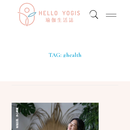
TAG:
#health
身心療癒
,
瑜珈話題