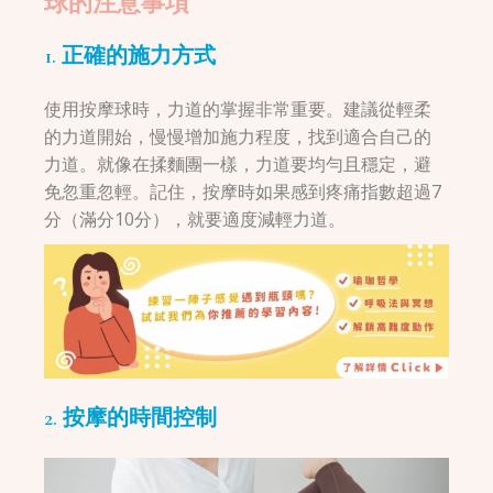
球的注意事項
1. 正確的施力方式
使用按摩球時，力道的掌握非常重要。建議從輕柔
的力道開始，慢慢增加施力程度，找到適合自己的
力道。就像在揉麵團一樣，力道要均勻且穩定，避
免忽重忽輕。記住，按摩時如果感到疼痛指數超過7
分（滿分10分），就要適度減輕力道。
2. 按摩的時間控制