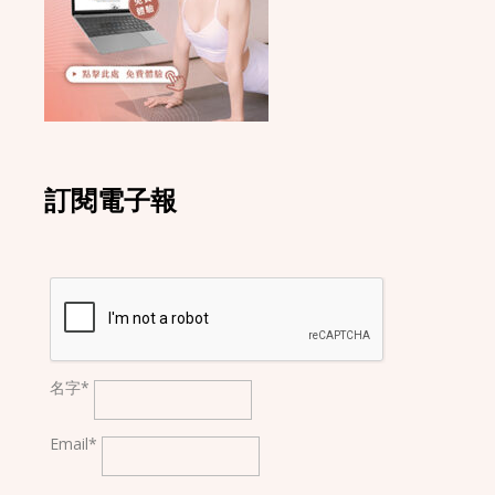
訂閱電子報
名字*
Email*