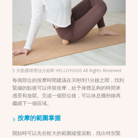
5 大筋膜球用法介紹© HELLOYOGIS All Rights Reserved.
每個部位的按摩時間建議在30秒到1分鐘之間，找到
緊繃的點後可以停留按摩，給予身體足夠的時間來
感受和放鬆。完成一個部位後，可以休息幾秒鐘再
繼續下一個區域。
3. 按摩的範圍掌握
開始時可以先在較大的範圍緩慢滾動，找出特別緊