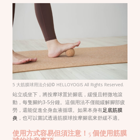
5 大筋膜球用法介紹© HELLOYOGIS All Rights Reserved.
站立或坐下，將按摩球置於腳底，緩慢且輕微地滾
動，每隻腳約3-5分鐘。這個用法不僅能緩解腳部疲
勞，還能促進全身血液循環。如果本身有
足底筋膜
炎
，也可以嘗試透過筋膜球按摩腳底來舒緩不適。
使用方式容易但須注意！5 個使用筋膜