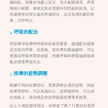
繃的點。就像在地圖上定位，先大範圍搜尋，再逐
漸縮小範圍，最後定點在需要特別照顧的區域。記
得避開骨頭突出處和受傷部位，並且當感到劇烈疼
痛，立即停止。
4. 呼吸的配合
用按摩球按摩時呼吸的節奏很重要，建議配合緩慢
且深長的呼吸，勿屏氣。當按摩到緊繃處時，可以
透過深呼吸來幫助放鬆，想像呼氣時將緊繃感隨著
氣息慢慢釋放出去。
5. 按摩的姿勢調整
根據不同的按摩部位，需要調整合適的姿勢。例如
按摩背部時，可以靠牆站立；按摩腿部時，可以坐
在地板上。保持穩定的姿勢能讓按摩更有效果。
以上 5 個筋膜球用法，你學會了嗎？只要好好運用