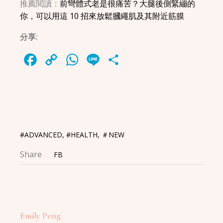
推薦閱讀：
前彎體式老是很痛苦？大腿後側緊繃的
你，可以用這 10 招來放鬆膕繩肌及其附近筋膜
分享:
Facebook
Copy
WhatsApp
Line
Share
Link
#ADVANCED
,
#HEALTH
,
＃NEW
Share
FB
Emily Peng