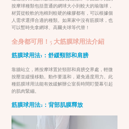
按摩球種類包括普通的網球大小到較大的瑜珈球，
材質從較軟的泡棉到較硬的橡膠都有，可以根據個
人需求選擇合適的種類。如果家中沒有筋膜球，也
可以暫時先拿網球、高爾夫球等代替！
全身都可用！5 大筋膜球用法介紹
筋膜球用法1：舒緩頸部和肩膀
靠牆站立，將按摩球置於頸部和肩膀交界處，輕微
按壓並緩慢移動。動作要溫和，避免過度用力。此
種筋膜球用法能有效緩解辦公室長時間盯螢幕引起
的肌肉緊繃。
筋膜球用法2：背部肌膜釋放