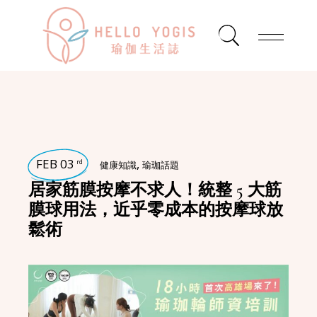
FEB 03
,
rd
健康知識
瑜珈話題
居家筋膜按摩不求人！統整 5 大筋
膜球用法，近乎零成本的按摩球放
鬆術