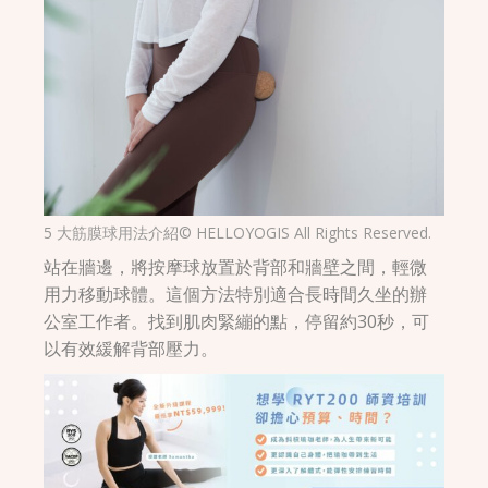
5 大筋膜球用法介紹© HELLOYOGIS All Rights Reserved.
站在牆邊，將按摩球放置於背部和牆壁之間，輕微
用力移動球體。這個方法特別適合長時間久坐的辦
公室工作者。找到肌肉緊繃的點，停留約30秒，可
以有效緩解背部壓力。