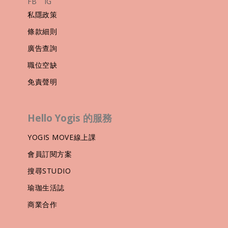
FB
IG
私隱政策
條款細則
廣告查詢
職位空缺
免責聲明
Hello Yogis 的服務
YOGIS MOVE線上課
會員訂閱方案
搜尋STUDIO
瑜珈生活誌
商業合作