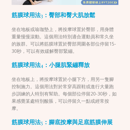
筋膜球用法3：臀部和臀大肌放鬆
坐在地板或瑜珈墊上，將按摩球置於臀部，用身體
重量慢慢滾動。這個用法特別適合運動員和常久坐
的族群。可以將筋膜球置於臀部周圍各部位停留15-
30秒，可以有效緩解臀部緊繃。
筋膜球用法4：小腿肌緊繃釋放
坐在地板上，將按摩球置於小腿下方，用另一隻腳
控制施力。這個用法對於常穿高跟鞋或進行大量跑
步訓練的人特別有幫助。每個部位停留20-30秒，如
果感覺某處特別酸脹，可以停留久一點或經常按
摩。
筋膜球用法5：腳底按摩與足底筋膜伸展