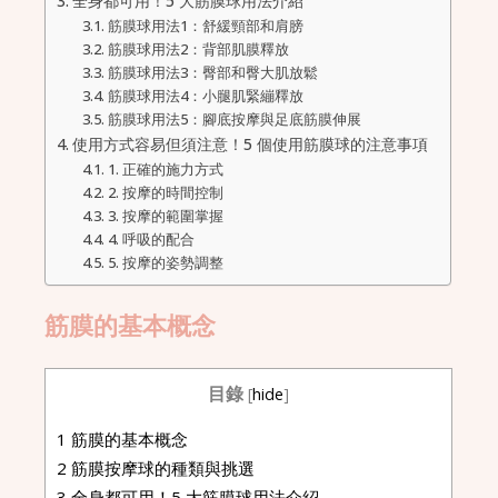
全身都可用！5 大筋膜球用法介紹
筋膜球用法1：舒緩頸部和肩膀
筋膜球用法2：背部肌膜釋放
筋膜球用法3：臀部和臀大肌放鬆
筋膜球用法4：小腿肌緊繃釋放
筋膜球用法5：腳底按摩與足底筋膜伸展
使用方式容易但須注意！5 個使用筋膜球的注意事項
1. 正確的施力方式
2. 按摩的時間控制
3. 按摩的範圍掌握
4. 呼吸的配合
5. 按摩的姿勢調整
筋膜的基本概念
目錄
[
hide
]
1
筋膜的基本概念
2
筋膜按摩球的種類與挑選
3
全身都可用！5 大筋膜球用法介紹