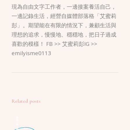
現為自由文字工作者，一邊接案養活自己，
一邊記錄生活，經營自媒體部落格「艾蜜莉
彭」。期望能在有限的情況下，兼顧生活與
理想的追求，慢慢地、穩穩地，把日子過成
喜歡的模樣！ FB >> 艾蜜莉彭IG >>
emilyisme0113
Related posts
身心療癒
,