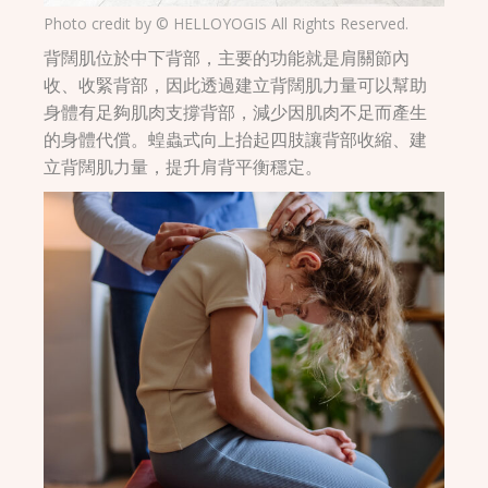
Photo credit by © HELLOYOGIS All Rights Reserved.
背闊肌位於中下背部，主要的功能就是肩關節內
收、收緊背部，因此透過建立背闊肌力量可以幫助
身體有足夠肌肉支撐背部，減少因肌肉不足而產生
的身體代償。蝗蟲式向上抬起四肢讓背部收縮、建
立背闊肌力量，提升肩背平衡穩定。