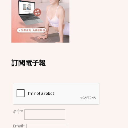
訂閱電子報
名字*
Email*