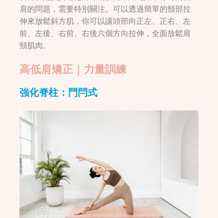
肩的問題，需要特別關注。可以透過簡單的頸部拉
伸來放鬆斜方肌，你可以讓頭部向正左、正右、左
前、左後、右前、右後六個方向拉伸，全面放鬆肩
頸肌肉。
高低肩矯正｜力量訓練
強化脊柱：門閂式