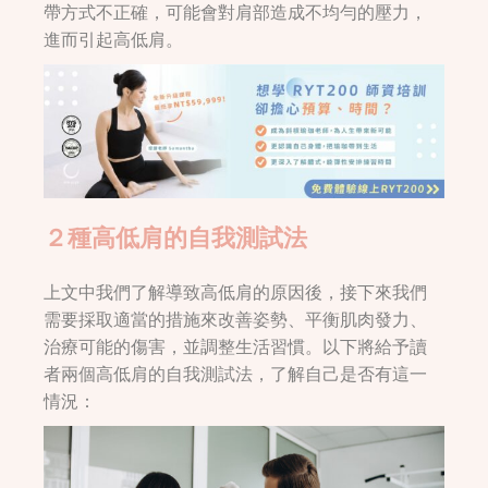
帶方式不正確，可能會對肩部造成不均勻的壓力，
進而引起高低肩。
２種高低肩的自我測試法
上文中我們了解導致高低肩的原因後，接下來我們
需要採取適當的措施來改善姿勢、平衡肌肉發力、
治療可能的傷害，並調整生活習慣。以下將給予讀
者兩個高低肩的自我測試法，了解自己是否有這一
情況：