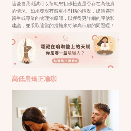
這些自我測試可以幫助您初步檢查是否存在高低肩
的情況。如果發現有嚴重不對稱的情況，建議咨詢
醫生或專業的物理治療師，以獲得更詳細的評估和
建議，並采取適當的措施來紓解高低肩的問題喔！
高低肩矯正瑜珈