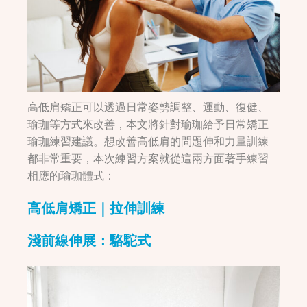
高低肩矯正可以透過日常姿勢調整、運動、復健、
瑜珈等方式來改善，本文將針對瑜珈給予日常矯正
瑜珈練習建議。想改善高低肩的問題伸和力量訓練
都非常重要，本次練習方案就從這兩方面著手練習
相應的瑜珈體式：
高低肩矯正｜拉伸訓練
淺前線伸展：駱駝式