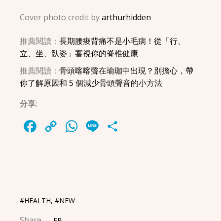
Cover photo credit by
arthurhidden
推薦閱讀：
長期腰痠背痛不是小毛病！從「行、
立、坐、臥姿」審視你的脊椎健康
推薦閱讀：
骨頭喀喀聲在瑜珈中出現？別擔心，帶
你了解原因和 5 個減少骨頭聲音的小方法
分享:
Facebook
Copy
WhatsApp
Line
Share
Link
#HEALTH
,
#NEW
Share
FB