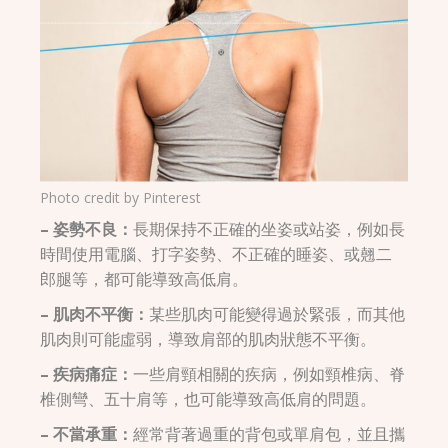
Photo credit by
Pinterest
– 姿勢不良：
長期保持不正確的坐姿或站姿，例如長
時間使用電腦、打字姿勢、不正確的睡姿、或翹二
郎腿等，都可能導致高低肩。
– 肌肉不平衡：
某些肌肉可能變得過於緊張，而其他
肌肉則可能虛弱，導致肩部的肌肉狀態不平衡。
– 疾病痛症：
一些肩頸相關的疾病，例如頸椎病、脊
椎側彎、五十肩等，也可能導致高低肩的問題。
– 不當承重：
經常背著過重的背包或單肩包，並且攜