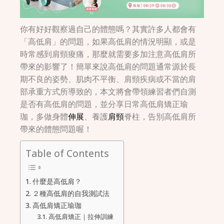
你有好好觀察過自己的體態嗎？其實許多人都會有
「高低肩」的問題，如果高低肩的情況明顯，或是
時常感到肩頸痠痛，那麼就需要多加注意高低肩所
帶來的影響了！簡單來說高低肩的問題通常源於長
期不良的姿勢、肌肉不平衡、肩頸疾病或不當的肩
部承重方式所導致的，本文將會帶領練習者們自測
是否有高低肩的問題，並分享日常高低肩矯正瑜
珈，多做身體
伸展
、養護
肩頸
脊柱，告別高低肩所
帶來的體態問題喔！
Table of Contents
什麼是高低肩？
２種高低肩的自我測試法
高低肩矯正瑜珈
高低肩矯正｜拉伸訓練