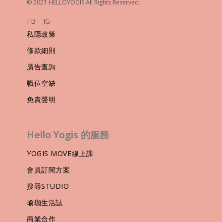
© 2021 HELLOYOGIS All Rights Reserved.
FB
IG
私隱政策
條款細則
廣告查詢
職位空缺
免責聲明
Hello Yogis 的服務
YOGIS MOVE線上課
會員訂閱方案
搜尋STUDIO
瑜珈生活誌
商業合作