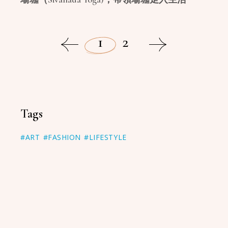
1
2
Tags
#ART
#FASHION
#LIFESTYLE