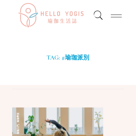
TAG:
#瑜珈派別
瑜珈學堂
,
瑜珈入門