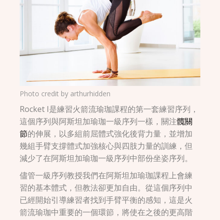
Photo credit by
arthurhidden
Rocket I是練習火箭流瑜珈課程的第一套練習序列，
這個序列與阿斯坦加瑜珈一級序列一樣，關注
髖關
節
的伸展，以多組前屈體式強化後背力量，並增加
幾組手臂支撐體式加強核心與四肢力量的訓練，但
減少了在阿斯坦加瑜珈一級序列中部份坐姿序列。
儘管一級序列教授我們在阿斯坦加瑜珈課程上會練
習的基本體式，但教法卻更加自由。從這個序列中
已經開始引導練習者找到手臂平衡的感知，這是火
箭流瑜珈中重要的一個環節，將使在之後的更高階