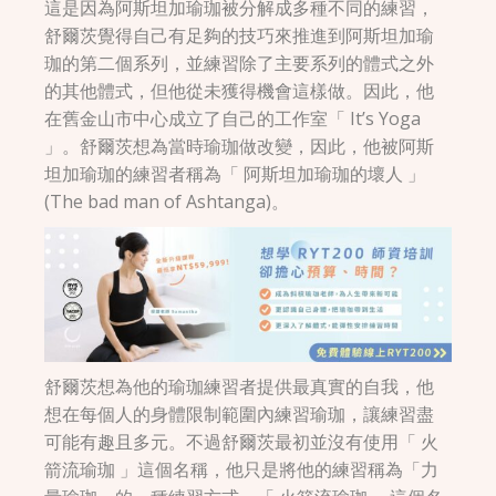
這是因為阿斯坦加瑜珈被分解成多種不同的練習，
舒爾茨覺得自己有足夠的技巧來推進到阿斯坦加瑜
珈的第二個系列，並練習除了主要系列的體式之外
的其他體式，但他從未獲得機會這樣做。因此，他
在舊金山市中心成立了自己的工作室「 It’s Yoga
」。舒爾茨想為當時瑜珈做改變，因此，他被阿斯
坦加瑜珈的練習者稱為「 阿斯坦加瑜珈的壞人 」
(The bad man of Ashtanga)。
舒爾茨想為他的瑜珈練習者提供最真實的自我，他
想在每個人的身體限制範圍內練習瑜珈，讓練習盡
可能有趣且多元。不過舒爾茨最初並沒有使用「 火
箭流瑜珈 」這個名稱，他只是將他的練習稱為「力