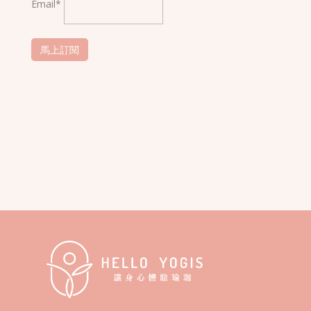
Email*