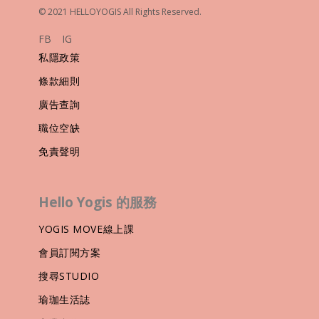
© 2021 HELLOYOGIS All Rights Reserved.
FB
IG
私隱政策
條款細則
廣告查詢
職位空缺
免責聲明
Hello Yogis 的服務
YOGIS MOVE線上課
會員訂閱方案
搜尋STUDIO
瑜珈生活誌