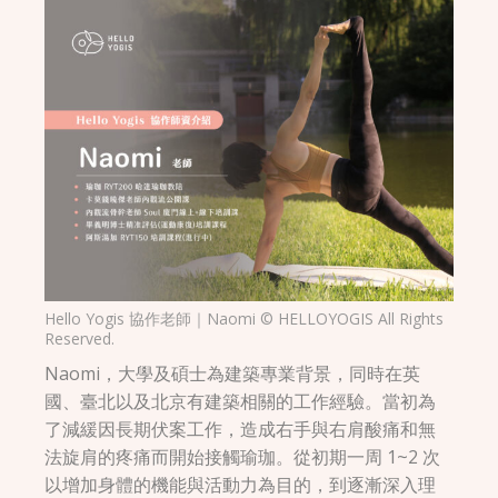
Hello Yogis 協作老師｜Naomi © HELLOYOGIS All Rights
Reserved.
Naomi，大學及碩士為建築專業背景，同時在英
國、臺北以及北京有建築相關的工作經驗。當初為
了減緩因長期伏案工作，造成右手與右肩酸痛和無
法旋肩的疼痛而開始接觸瑜珈。從初期一周 1~2 次
以增加身體的機能與活動力為目的，到逐漸深入理