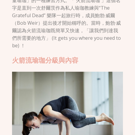
量瑜珈」的一種練習方式。「 火箭流瑜珈 」這個名
字是直到一次舒爾茨作為私人瑜珈教練與“The
Grateful Dead” 樂隊一起旅行時，成員鮑勃·威爾
（Bob Weir）提出後才開始稱呼的。當時，鮑勃·威
爾認為火箭流瑜珈既簡單又快速，「讓我們到達我
們所需要的地方」 (It gets you where you need to
be) ！
火箭流瑜珈分級與內容