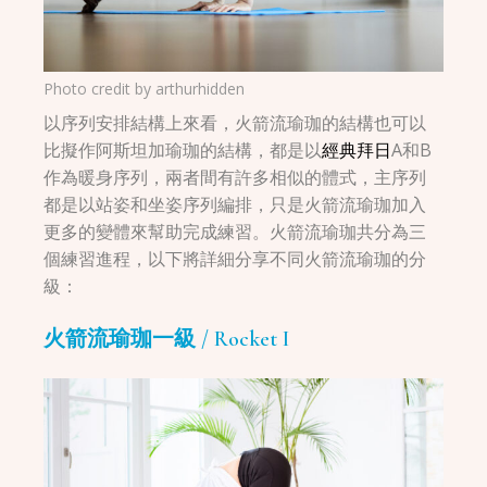
Photo credit by
arthurhidden
以序列安排結構上來看，火箭流瑜珈的結構也可以
比擬作阿斯坦加瑜珈的結構，都是以
經典拜日
A和B
作為暖身序列，兩者間有許多相似的體式，主序列
都是以站姿和坐姿序列編排，只是火箭流瑜珈加入
更多的變體來幫助完成練習。火箭流瑜珈共分為三
個練習進程，以下將詳細分享不同火箭流瑜珈的分
級：
火箭流瑜珈一級 / Rocket I