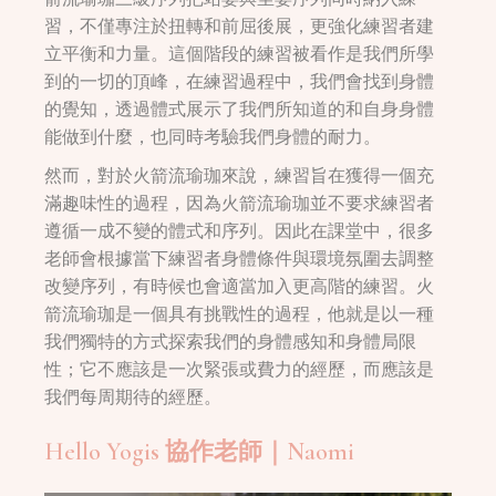
習，不僅專注於扭轉和前屈後展，更強化練習者建
立平衡和力量。這個階段的練習被看作是我們所學
到的一切的頂峰，在練習過程中，我們會找到身體
的覺知，透過體式展示了我們所知道的和自身身體
能做到什麼，也同時考驗我們身體的耐力。
然而，對於火箭流瑜珈來說，練習旨在獲得一個充
滿趣味性的過程，因為火箭流瑜珈並不要求練習者
遵循一成不變的體式和序列。因此在課堂中，很多
老師會根據當下練習者身體條件與環境氛圍去調整
改變序列，有時候也會適當加入更高階的練習。火
箭流瑜珈是一個具有挑戰性的過程，他就是以一種
我們獨特的方式探索我們的身體感知和身體局限
性；它不應該是一次緊張或費力的經歷，而應該是
我們每周期待的經歷。
Hello Yogis 協作老師｜Naomi