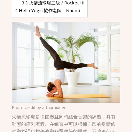
3.3
火箭流瑜珈三級 / Rocket III
4
Hello Yogis 協作老師｜Naomi
Photo credit by
arthurhidden
火箭流瑜珈是快節奏且同時結合音樂的練習，具有
動態的序列流程。在練習中可以根據自己的身體條
件和授課目標修改和解釋傳統的體式，不強迫個人