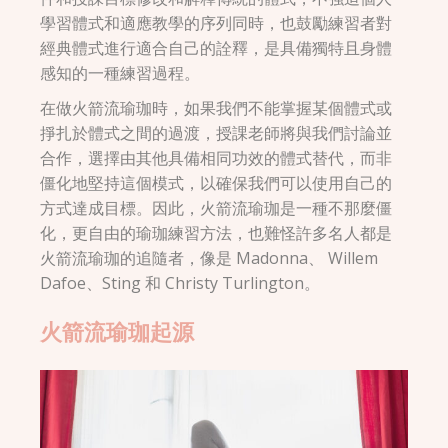
學習體式和適應教學的序列同時，也鼓勵練習者對
經典體式進行適合自己的詮釋，是具備獨特且身體
感知的一種練習過程。
在做火箭流瑜珈時，如果我們不能掌握某個體式或
掙扎於體式之間的過渡，授課老師將與我們討論並
合作，選擇由其他具備相同功效的體式替代，而非
僵化地堅持這個模式，以確保我們可以使用自己的
方式達成目標。因此，火箭流瑜珈是一種不那麼僵
化，更自由的瑜珈練習方法，也難怪許多名人都是
火箭流瑜珈的追隨者，像是 Madonna、 Willem
Dafoe、Sting 和 Christy Turlington。
火箭流瑜珈起源