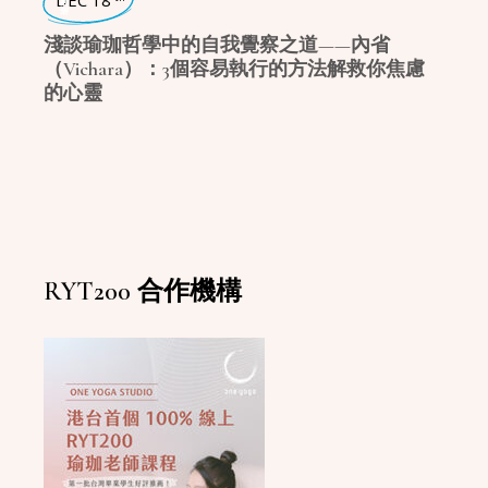
DEC 18
淺談瑜珈哲學中的自我覺察之道——內省
（Vichara）：3個容易執行的方法解救你焦慮
的心靈
RYT200 合作機構