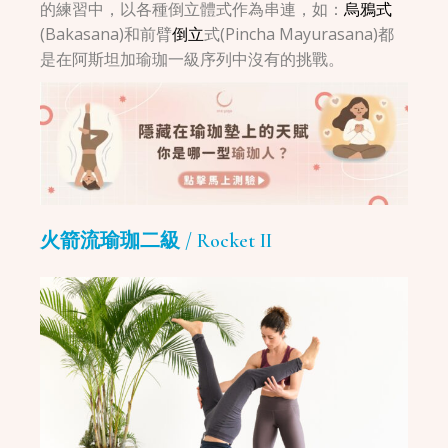
的練習中，以各種倒立體式作為串連，如：
烏鴉式
(Bakasana)和前臂
倒立
式(Pincha Mayurasana)都
是在阿斯坦加瑜珈一級序列中沒有的挑戰。
火箭流瑜珈二級 / Rocket II