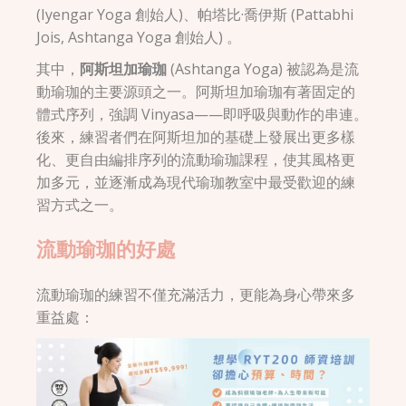
(Iyengar Yoga 創始人)、帕塔比·喬伊斯 (Pattabhi
Jois, Ashtanga Yoga 創始人) 。
其中，
阿斯坦加瑜珈
(Ashtanga Yoga) 被認為是流
動瑜珈的主要源頭之一。阿斯坦加瑜珈有著固定的
體式序列，強調 Vinyasa——即呼吸與動作的串連。
後來，練習者們在阿斯坦加的基礎上發展出更多樣
化、更自由編排序列的流動瑜珈課程，使其風格更
加多元，並逐漸成為現代瑜珈教室中最受歡迎的練
習方式之一。
流動瑜珈的好處
流動瑜珈的練習不僅充滿活力，更能為身心帶來多
重益處：