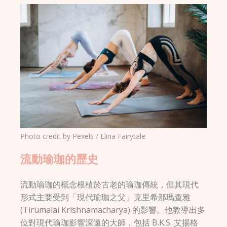
Photo credit by Pexels / Elina Fairytale
流動瑜珈的歷史
流動瑜珈的概念根植於古老的瑜珈傳統，但其現代
形式主要受到「現代瑜珈之父」克里希那瑪查雅
(Tirumalai Krishnamacharya) 的影響。他教導出多
位對現代瑜珈影響深遠的大師，包括 B.K.S. 艾揚格