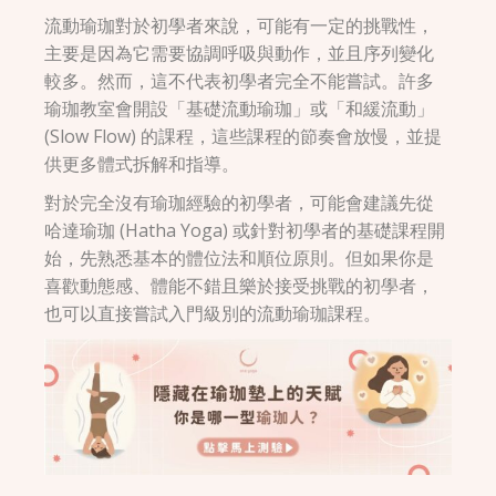
流動瑜珈對於初學者來說，可能有一定的挑戰性，
主要是因為它需要協調呼吸與動作，並且序列變化
較多。然而，這不代表初學者完全不能嘗試。許多
瑜珈教室會開設「基礎流動瑜珈」或「和緩流動」
(Slow Flow) 的課程，這些課程的節奏會放慢，並提
供更多體式拆解和指導。
對於完全沒有瑜珈經驗的初學者，可能會建議先從
哈達瑜珈 (Hatha Yoga) 或針對初學者的基礎課程開
始，先熟悉基本的體位法和順位原則。但如果你是
喜歡動態感、體能不錯且樂於接受挑戰的初學者，
也可以直接嘗試入門級別的流動瑜珈課程。