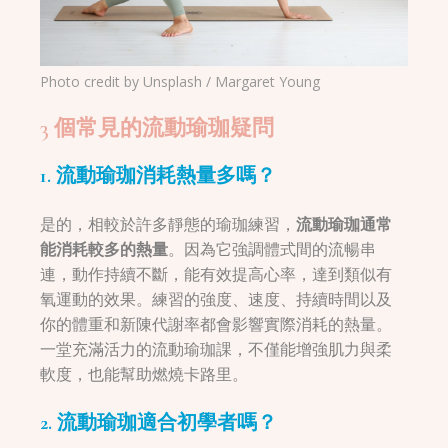
Photo credit by Unsplash / Margaret Young
3 個常見的流動瑜珈疑問
1. 流動瑜珈消耗熱量多嗎？
是的，相較於許多靜態的瑜珈練習，
流動瑜珈通常
能消耗較多的熱量
。因為它強調體式間的流暢串
連，動作持續不斷，能有效提高心率，達到類似有
氧運動的效果。練習的強度、速度、持續時間以及
你的體重和新陳代謝率都會影響實際消耗的熱量。
一堂充滿活力的流動瑜珈課，不僅能增強肌力與柔
軟度，也能幫助燃燒卡路里。
2. 流動瑜珈適合初學者嗎？