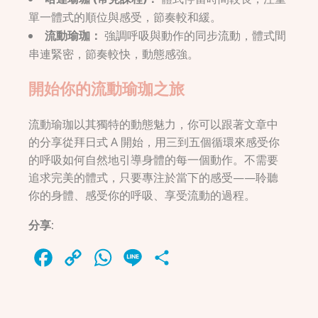
單一體式的順位與感受，節奏較和緩。
流動瑜珈：
強調呼吸與動作的同步流動，體式間
串連緊密，節奏較快，動態感強。
開始你的流動瑜珈之旅
流動瑜珈以其獨特的動態魅力，你可以跟著文章中
的分享從拜日式 A 開始，用三到五個循環來感受你
的呼吸如何自然地引導身體的每一個動作。不需要
追求完美的體式，只要專注於當下的感受——聆聽
你的身體、感受你的呼吸、享受流動的過程。
分享:
Facebook
Copy
WhatsApp
Line
Share
Link