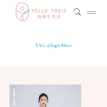
TAG:
#Yogis Move
瑜珈話題
,
瑜珈生活