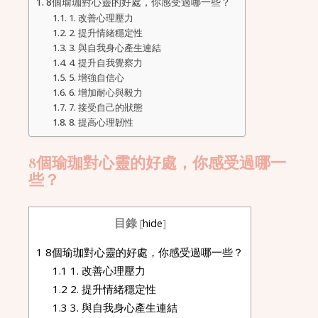
8個瑜珈對心靈的好處，你感受過哪一些？
1. 改善心理壓力
2. 提升情緒穩定性
3. 與自我身心產生連結
4. 提升自我覺察力
5. 增強自信心
6. 增加耐心與毅力
7. 接受自己的狀態
8. 提高心理韌性
8個瑜珈對心靈的好處，你感受過哪一
些？
目錄
[
hide
]
1
8個瑜珈對心靈的好處，你感受過哪一些？
1.1
1. 改善心理壓力
1.2
2. 提升情緒穩定性
1.3
3. 與自我身心產生連結