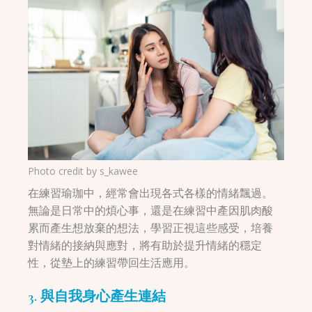
Photo credit by
s_kawee
在練習瑜珈中，經常會出現各式各樣的情緒飄過。
無論是日常中的煩心事，還是在練習中產因肌肉酸
累而產生想放棄的想法，學習正視這些感受，培養
對情緒的接納與應對，將有助於提升情緒的穩定
性，從墊上的練習帶回生活應用。
3. 與自我身心產生連結