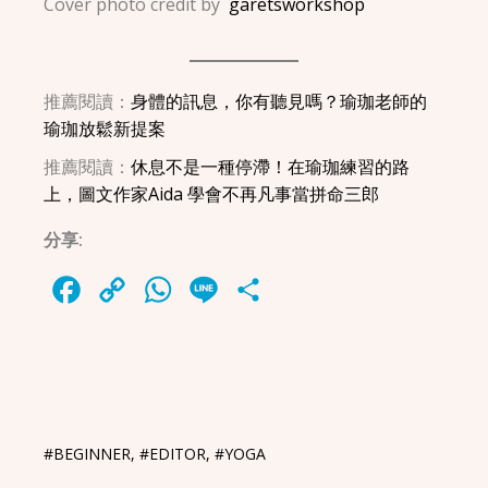
Cover photo credit by
garetsworkshop
推薦閱讀：
身體的訊息，你有聽見嗎？瑜珈老師的
瑜珈放鬆新提案
推薦閱讀：
休息不是一種停滯！在瑜珈練習的路
上，圖文作家Aida 學會不再凡事當拼命三郎
分享:
Facebook
Copy
WhatsApp
Line
Share
Link
#BEGINNER
,
#EDITOR
,
#YOGA