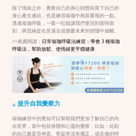
除了情緒之外，覺察自己的身心狀態與當下自己的
身心產生連結，也是練習瑜珈中相當重視的一點。
透過瑜珈呼吸，一吸一吐能讓我們更回到當時當
刻，將思緒從在意過去或擔憂未來的煩惱中抽離。
>>推薦閱讀：
日常瑜珈呼吸法練習：學會 3 種瑜珈
呼吸法，幫助放鬆、使情緒更平穩健康
4. 提升自我覺察力
瑜珈練習中的覺知可以幫助我們更加了解自己的內
在世界，當中包括身體和心靈的覺察，比如：此刻
的自己腿是否伸直、骨盆有沒有擺正，或在做的時