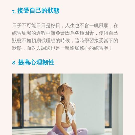
7. 接受自己的狀態
日子不可能日日是好日，人生也不會一帆風順，在
練習瑜珈的過程中難免會因為各種因素，使得自己
狀態不如預期或理想的時候，這時學習接受當下的
狀態，面對與調適也是一種瑜珈修心的練習喔！
8. 提高心理韌性