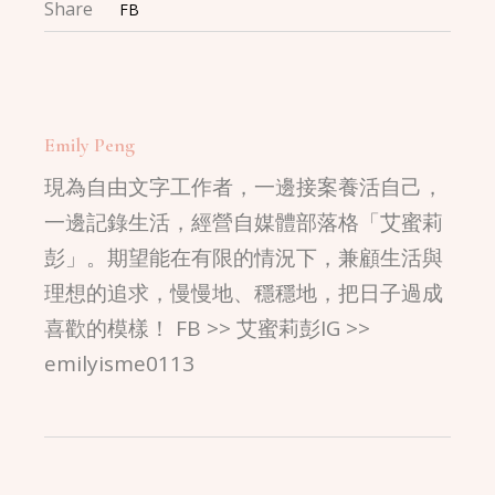
Share
FB
Emily Peng
現為自由文字工作者，一邊接案養活自己，
一邊記錄生活，經營自媒體部落格「艾蜜莉
彭」。期望能在有限的情況下，兼顧生活與
理想的追求，慢慢地、穩穩地，把日子過成
喜歡的模樣！ FB >> 艾蜜莉彭IG >>
emilyisme0113