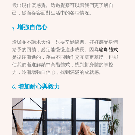
候出現什麼感覺。透過覺察可以讓我們更了解自
己，從而從容面對生活中的各種情況。
5. 增強自信心
瑜珈並不講求天份，只要辛勤練習、好好感受身體
給予的回饋，必定能慢慢進步成長。因為
瑜珈體式
是循序漸進的，藉由不同動作交互奠定基礎，也能
使我們漸進解鎖中高階體式，找到對身體的掌控
力，逐漸增強自信心，找到滿滿的成就感。
6. 增加耐心與毅力