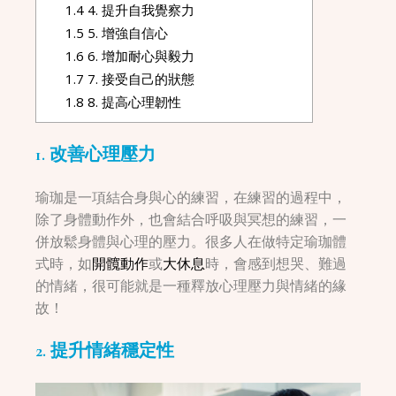
1.4
4. 提升自我覺察力
1.5
5. 增強自信心
1.6
6. 增加耐心與毅力
1.7
7. 接受自己的狀態
1.8
8. 提高心理韌性
1. 改善心理壓力
瑜珈是一項結合身與心的練習，在練習的過程中，
除了身體動作外，也會結合呼吸與冥想的練習，一
併放鬆身體與心理的壓力。很多人在做特定瑜珈體
式時，如
開髖動作
或
大休息
時，會感到想哭、難過
的情緒，很可能就是一種釋放心理壓力與情緒的緣
故！
2. 提升情緒穩定性