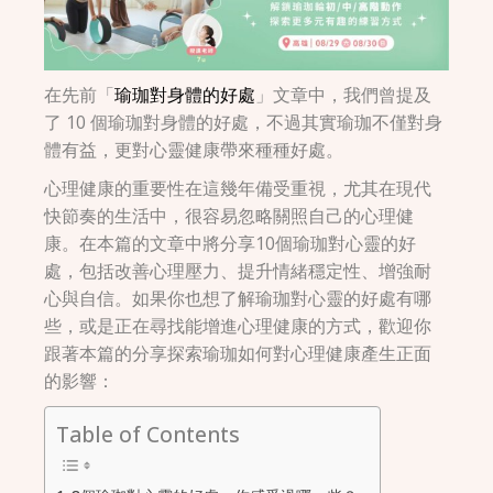
在先前「
瑜珈對身體的好處
」文章中，我們曾提及
了 10 個瑜珈對身體的好處，不過其實瑜珈不僅對身
體有益，更對心靈健康帶來種種好處。
心理健康的重要性在這幾年備受重視，尤其在現代
快節奏的生活中，很容易忽略關照自己的心理健
康。在本篇的文章中將分享10個瑜珈對心靈的好
處，包括改善心理壓力、提升情緒穩定性、增強耐
心與自信。如果你也想了解瑜珈對心靈的好處有哪
些，或是正在尋找能增進心理健康的方式，歡迎你
跟著本篇的分享探索瑜珈如何對心理健康產生正面
的影響：
Table of Contents