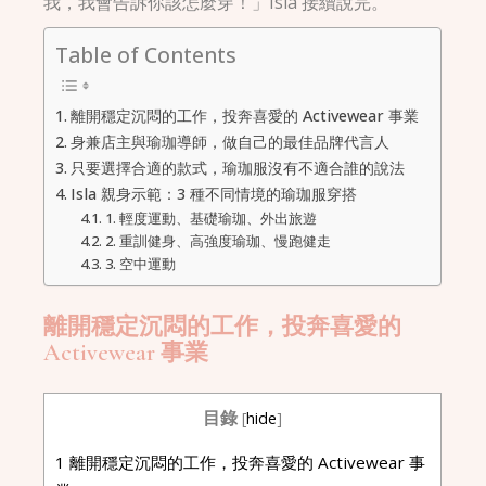
我，我會告訴你該怎麼穿！」Isla 接續說完。
Table of Contents
離開穩定沉悶的工作，投奔喜愛的 Activewear 事業
身兼店主與瑜珈導師，做自己的最佳品牌代言人
只要選擇合適的款式，瑜珈服沒有不適合誰的說法
Isla 親身示範：3 種不同情境的瑜珈服穿搭
1. 輕度運動、基礎瑜珈、外出旅遊
2. 重訓健身、高強度瑜珈、慢跑健走
3. 空中運動
離開穩定沉悶的工作，投奔喜愛的
Activewear 事業
目錄
[
hide
]
1
離開穩定沉悶的工作，投奔喜愛的 Activewear 事