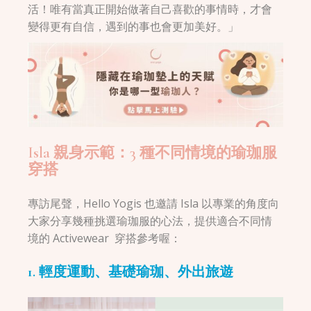
活！唯有當真正開始做著自己喜歡的事情時，才會
變得更有自信，遇到的事也會更加美好。」
Isla 親身示範：3 種不同情境的瑜珈服
穿搭
專訪尾聲，Hello Yogis 也邀請 Isla 以專業的角度向
大家分享幾種挑選瑜珈服的心法，提供適合不同情
境的 Activewear 穿搭參考喔：
1. 輕度運動、基礎瑜珈、外出旅遊