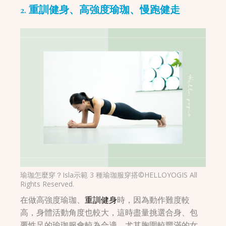
2. 重訓健身、高強度瑜珈、慢跑健走
瑜珈怎麼穿？Isla示範 3 種瑜珈服穿搭©HELLOYOGIS All
Rights Reserved.
在做高強度瑜珈、
重訓健身
時，因為動作難度較
高，身體活動角度也較大，這時盡量挑選合身、包
覆性足的瑜珈服會較為合適，尤其胸圍較豐滿的女