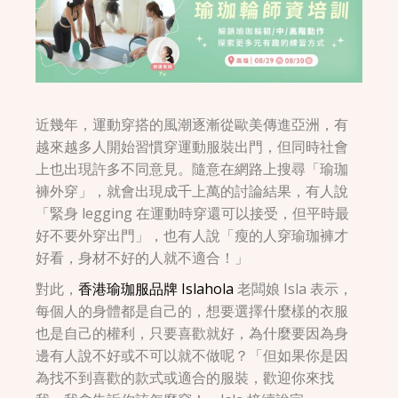
近幾年，運動穿搭的風潮逐漸從歐美傳進亞洲，有
越來越多人開始習慣穿運動服裝出門，但同時社會
上也出現許多不同意見。隨意在網路上搜尋「瑜珈
褲外穿」，就會出現成千上萬的討論結果，有人說
「緊身 legging 在運動時穿還可以接受，但平時最
好不要外穿出門」，也有人說「瘦的人穿瑜珈褲才
好看，身材不好的人就不適合！」
對此，
香港瑜珈服品牌 Islahola
老闆娘 Isla 表示，
每個人的身體都是自己的，想要選擇什麼樣的衣服
也是自己的權利，只要喜歡就好，為什麼要因為身
邊有人說不好或不可以就不做呢？「但如果你是因
為找不到喜歡的款式或適合的服裝，歡迎你來找