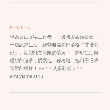
Emily Peng
現為自由文字工作者，一邊接案養活自己，
一邊記錄生活，經營自媒體部落格「艾蜜莉
彭」。期望能在有限的情況下，兼顧生活與
理想的追求，慢慢地、穩穩地，把日子過成
喜歡的模樣！ FB >> 艾蜜莉彭IG >>
emilyisme0113