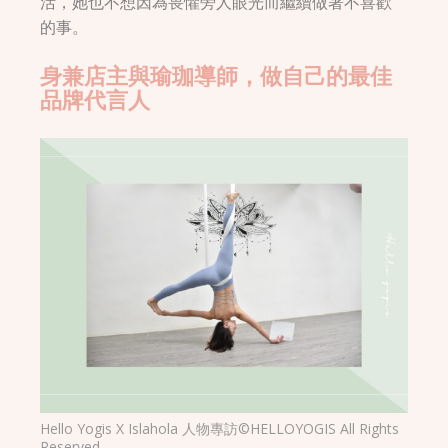
活，她也不想因為畏懼旁人眼光而繼續做著不喜歡
的事。
身兼店主與瑜珈導師，做自己的最佳
品牌代言人
Hello Yogis X Islahola 人物專訪©HELLOYOGIS All Rights
Reserved.