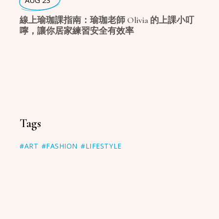
AUG 23
線上瑜珈課指南：瑜珈老師 Olivia 的上課小叮
嚀，讓你居家練習安全有效率
Tags
#ART
#FASHION
#LIFESTYLE