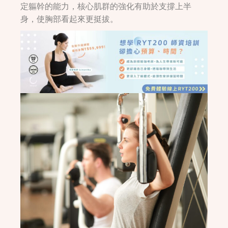
定軀幹的能力，核心肌群的強化有助於支撐上半
身，使胸部看起來更挺拔。