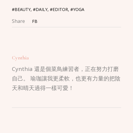
#BEAUTY
,
#DAILY
,
#EDITOR
,
#YOGA
Share
FB
Cynthia
Cynthia 還是個菜鳥練習者，正在努力打磨
自己。 瑜珈讓我更柔軟，也更有力量的把陰
天和晴天過得一樣可愛！