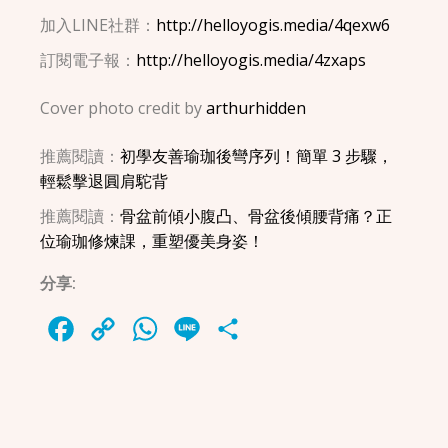
加入LINE社群：
http://helloyogis.media/4qexw6
訂閱電子報：
http://helloyogis.media/4zxaps
Cover photo credit by
arthurhidden
推薦閱讀：
初學友善瑜珈後彎序列！簡單 3 步驟，
輕鬆擊退圓肩駝背
推薦閱讀：
骨盆前傾小腹凸、骨盆後傾腰背痛？正
位瑜珈修煉課，重塑優美身姿！
分享:
Facebook
Copy
WhatsApp
Line
Share
Link