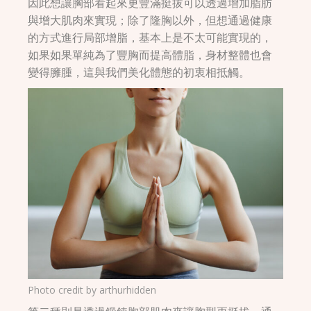
因此想讓胸部看起來更豐滿挺拔可以透過增加脂肪
與增大肌肉來實現；除了隆胸以外，但想通過健康
的方式進行局部增脂，基本上是不太可能實現的，
如果如果單純為了豐胸而提高體脂，身材整體也會
變得臃腫，這與我們美化體態的初衷相抵觸。
Photo credit by
arthurhidden