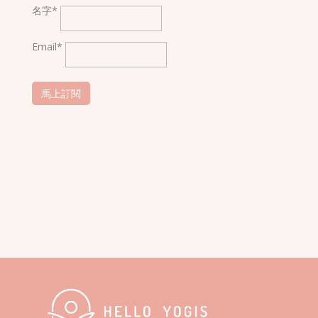
名字*
Email*