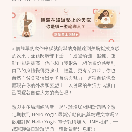
3 個簡單的動作串聯就能幫助身體達到美胸挺拔身形
的效果，並預防胸部下垂，而透過瑜珈、鍛鍊、運
動也能夠提高自信心和自我形象；相信當你感受到
自己的身體變得更強壯、輕盈、更有活力時，你也
自然而然會散發出更多自信與魅力，這種自信也會
體現在你的外表和姿態上，以健康的生活方式讓自
己閃耀著自信大方的光芒吧！
想與更多瑜珈練習者一起討論瑜珈相關話題嗎？想
定期收到 Hello Yogis 最新活動資訊與精選文章嗎？
歡迎訂閱 Hello Yogis 電子報與加入 LINE 社群，一
起聊聊每日瑜珈話題、獲取最新消息吧！