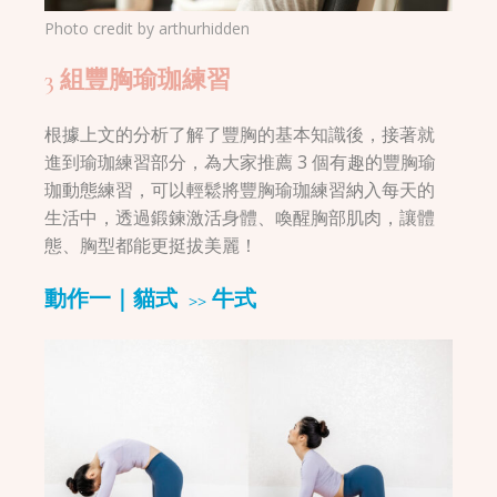
Photo credit by
arthurhidden
3 組豐胸瑜珈練習
根據上文的分析了解了豐胸的基本知識後，接著就
進到瑜珈練習部分，為大家推薦 3 個有趣的豐胸瑜
珈動態練習，可以輕鬆將豐胸瑜珈練習納入每天的
生活中，透過鍛鍊激活身體、喚醒胸部肌肉，讓體
態、胸型都能更挺拔美麗！
動作一｜貓式 >> 牛式