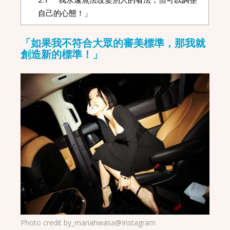
自己的心態！」
「如果我不符合大眾的審美標準，那我就
創造新的標準！」
Photo credit by
_mariahwasa@Instagram