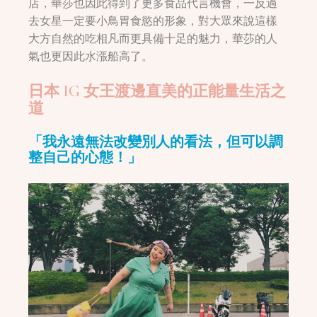
店，華莎也因此得到了更多食品代言機會，一反過
去女星一定要小鳥胃食慾的形象，對大眾來說這樣
大方自然的吃相凡而更具備十足的魅力，華莎的人
氣也更因此水漲船高了。
日本 IG 女王渡邊直美的正能量生活之
道
「我永遠無法改變別人的看法，但可以調
整自己的心態！」