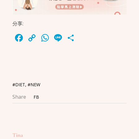
分享:
Facebook
Copy
WhatsApp
Line
Share
Link
#DIET
,
#NEW
Share
FB
Tina