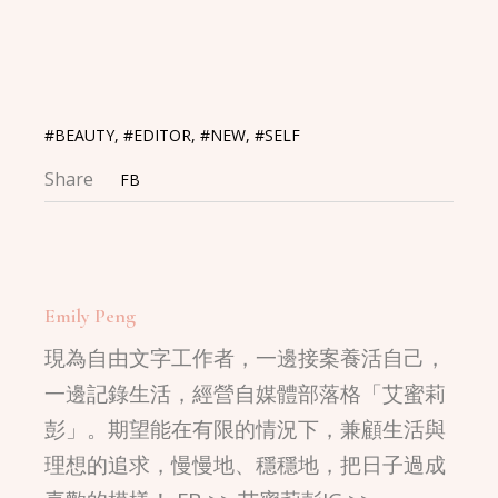
Link
#BEAUTY
,
#EDITOR
,
#NEW
,
#SELF
Share
FB
Emily Peng
現為自由文字工作者，一邊接案養活自己，
一邊記錄生活，經營自媒體部落格「艾蜜莉
彭」。期望能在有限的情況下，兼顧生活與
理想的追求，慢慢地、穩穩地，把日子過成