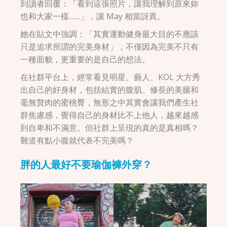
到讀者回覆：「看到這張照片，讓我理解到原來妳
也和大家一樣……」，讓 May 相當訝異。
她在貼文中強調：「其實運動健身最大目的不應該
只是追求所謂的完美身材」，不僅因為完美不只有
一種面貌，更重要的是自己的想法。
在社群平台上，經常看見明星、藝人、KOL 大方秀
出自己的好身材，包括結實的腹肌、修長的美腿和
毫無贅肉的蜜桃臀，無形之中其實會讓我們產生社
群焦慮感，覺得自己的身材比不上他人，越來越感
到自卑和不滿意。但社群上呈現的真的是真相嗎？
難道有點小腹就代表不完美嗎？
胖的人最好不要瑜伽褲外穿？