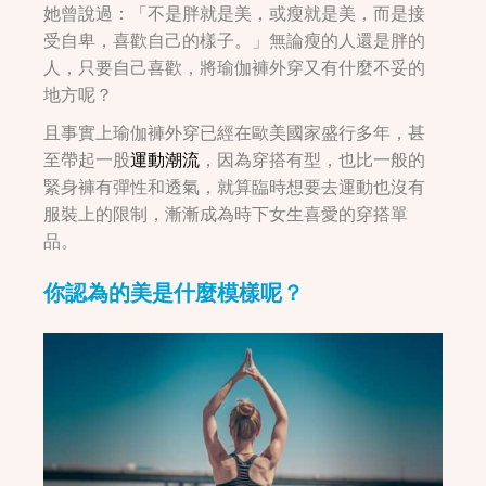
她曾說過：「不是胖就是美，或瘦就是美，而是接
受自卑，喜歡自己的樣子。」無論瘦的人還是胖的
人，只要自己喜歡，將瑜伽褲外穿又有什麼不妥的
地方呢？
且事實上瑜伽褲外穿已經在歐美國家盛行多年，甚
至帶起一股
運動潮流
，因為穿搭有型，也比一般的
緊身褲有彈性和透氣，就算臨時想要去運動也沒有
服裝上的限制，漸漸成為時下女生喜愛的穿搭單
品。
你認為的美是什麼模樣呢？