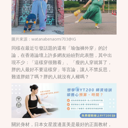
圖片來源：
watanabenaomi703@IG
同樣在最近引發話題的還有「瑜伽褲外穿」的討
論，在香港論壇上許多網友紛紛對此表態，其中出
現不少：「這樣穿很難看」、「瘦的人穿就算了，
胖的人最好不要這樣穿」等言論，讓人不禁反思，
難道胖錯了嗎？胖的人就沒有人權嗎？
關於身材，日本女星渡邊直美是最好的正面教材，