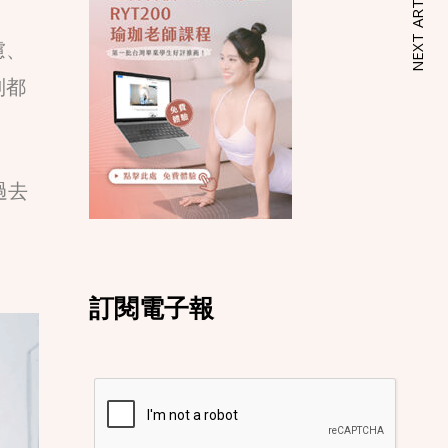
NEXT ARTICLE
慮、
別都
過去
訂閱電子報