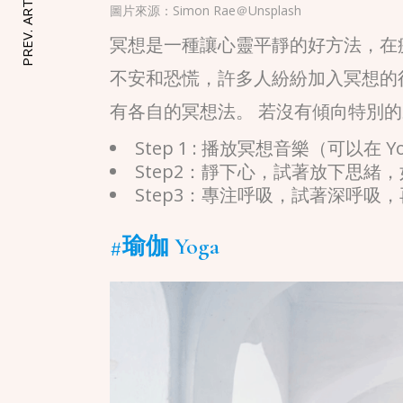
PREV. ARTICLE
圖片來源：
Simon Rae＠Unsplash
冥想是一種讓心靈平靜的好方法，在
不安和恐慌，許多人紛紛加入冥想的
有各自的冥想法。 若沒有傾向特別
Step 1 : 播放冥想音樂（可以在 You
Step2：靜下心，試著放下思
Step3：專注呼吸，試著深呼吸
#瑜伽 Yoga