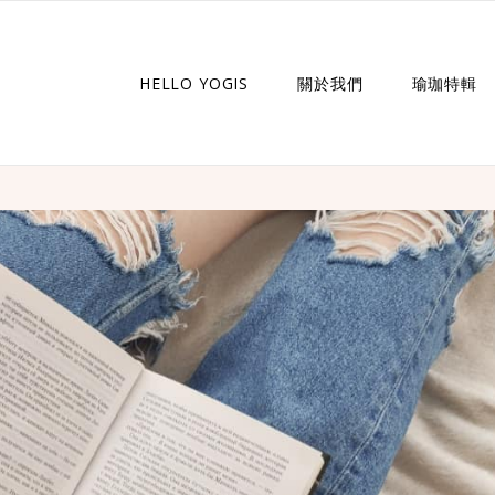
HELLO YOGIS
關於我們
瑜珈特輯
瑜珈企劃
瑜珈故事