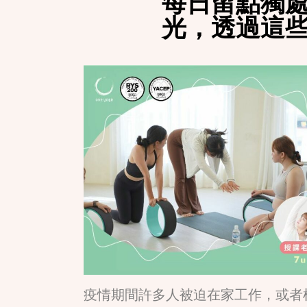
每日留點獨處時
光，透過這
疫情期間許多人被迫在家工作，或者