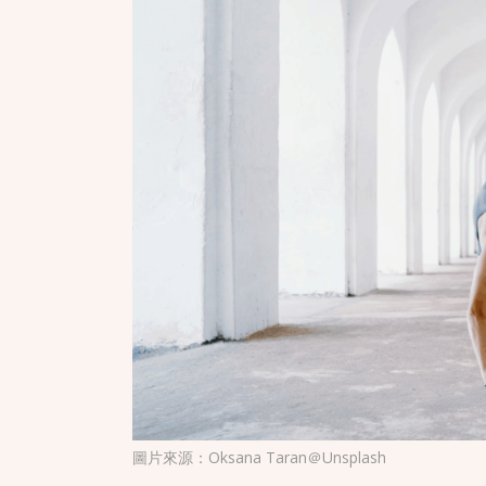
圖片來源：
Oksana Taran＠Unsplash