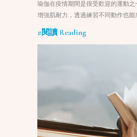
瑜伽在疫情期間是很受歡迎的運動之
增強肌耐力，透過練習不同動作也能
#閱讀 Reading