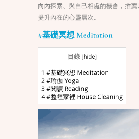
向內探索、與自己相處的機會，推薦
提升內在的心靈層次。
#基礎冥想 Meditation
目錄
[
hide
]
1
#基礎冥想 Meditation
2
#瑜伽 Yoga
3
#閱讀 Reading
4
#整裡家裡 House Cleaning