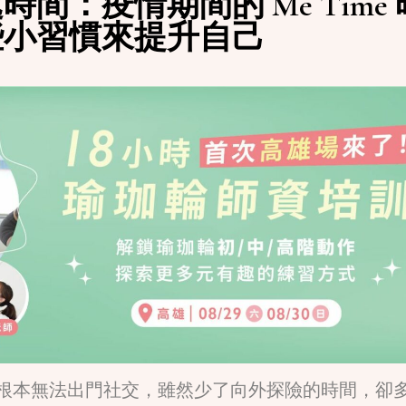
間：疫情期間的 Me Time 
些小習慣來提升自己
根本無法出門社交，雖然少了向外探險的時間，卻