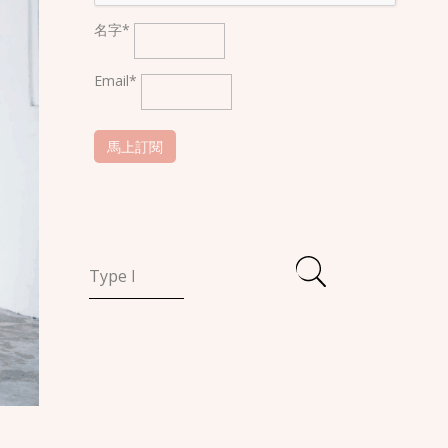
名字*
Email*