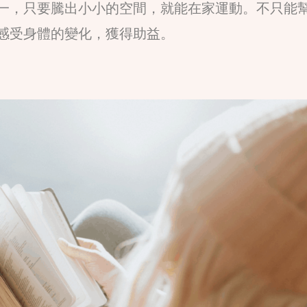
一，只要騰出小小的空間，就能在家運動。不只能
感受身體的變化，獲得助益。