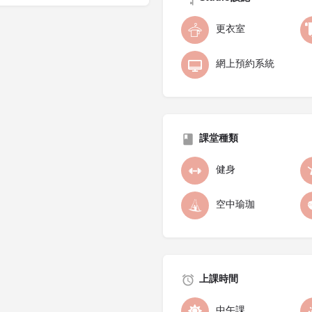
更衣室
網上預約系統
課堂種類
健身
空中瑜珈
上課時間
中午課