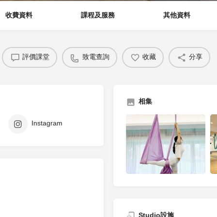
收費資料
課程及服務
其他資料
評價課堂
致電查詢
收藏
分享
相集
Instagram
Studio設施