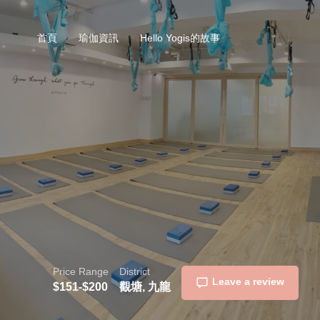
首頁
瑜伽資訊
Hello Yogis的故事
Price Range
District
Leave a review
$151-$200
觀塘, 九龍