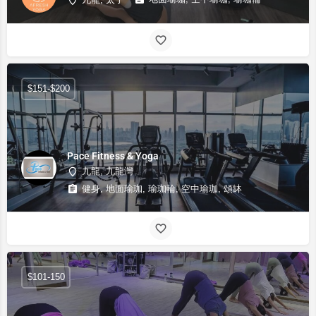
九龍, 太子
$151-$200
Pace Fitness & Yoga
九龍, 九龍灣
健身, 地面瑜珈, 瑜珈輪, 空中瑜珈, 頌缽
$101-150