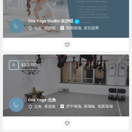
One Yoga Studio-尖沙咀
地面瑜珈, 皮拉提斯
九龍, 尖沙咀
$101-150
One Yoga-北角
空中瑜珈, 瑜珈輪, 地面瑜珈
北角, 香港島