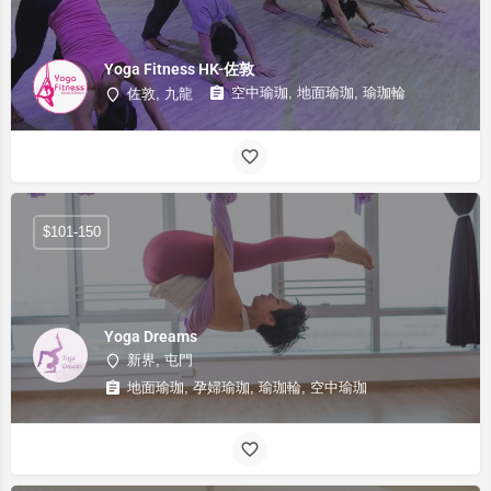
Yoga Fitness HK-佐敦
空中瑜珈, 地面瑜珈, 瑜珈輪
佐敦, 九龍
$101-150
Yoga Dreams
新界, 屯門
地面瑜珈, 孕婦瑜珈, 瑜珈輪, 空中瑜珈