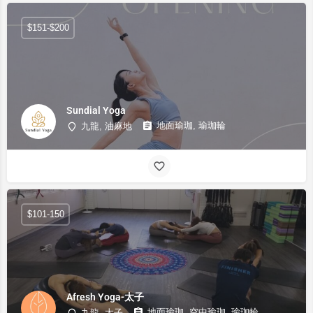
$151-$200
Sundial Yoga
地面瑜珈, 瑜珈輪
九龍, 油麻地
$101-150
Afresh Yoga-太子
地面瑜珈, 空中瑜珈, 瑜珈輪