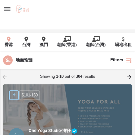
香港
台灣
澳門
老師(香港)
老師(台灣)
場地出租
Filters
地面瑜珈
Showing
1-10
out of
304
results
$101-150
One Yoga Studio-灣仔