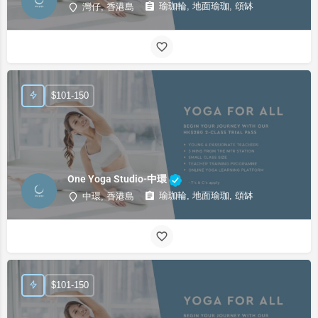
瑜珈輪, 地面瑜珈, 頌缽
灣仔, 香港島
$101-150
One Yoga Studio-中環
瑜珈輪, 地面瑜珈, 頌缽
中環, 香港島
$101-150