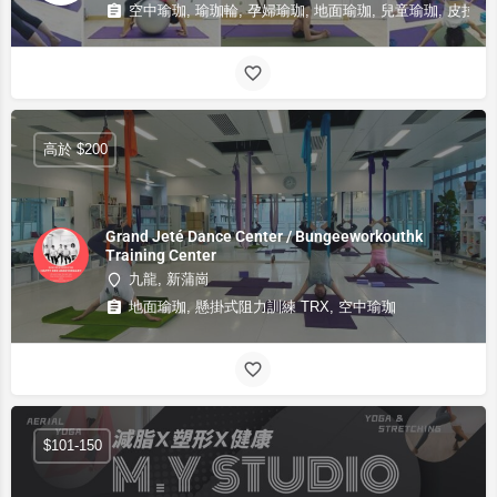
空中瑜珈, 瑜珈輪, 孕婦瑜珈, 地面瑜珈, 兒童瑜珈, 皮拉提斯
高於 $200
Grand Jeté Dance Center / Bungeeworkouthk
Training Center
九龍, 新蒲崗
地面瑜珈, 懸掛式阻力訓練 TRX, 空中瑜珈
$101-150