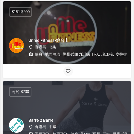
$151-$200
Unme Fitness-炮台山
香港島, 北角
健身, 地面瑜珈, 懸掛式阻力訓練 TRX, 瑜珈輪, 皮拉提斯
高於 $200
Barre 2 Barre
香港島, 中環