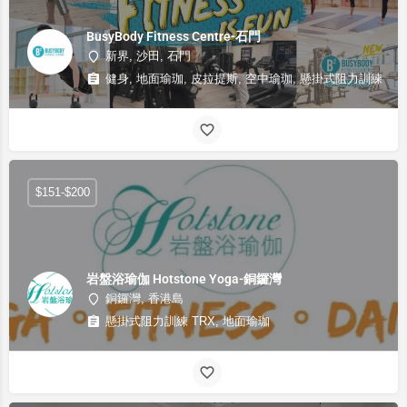
BusyBody Fitness Centre-石門
新界, 沙田, 石門
健身, 地面瑜珈, 皮拉提斯, 空中瑜珈, 懸掛式阻力訓練 TRX
$151-$200
岩盤浴瑜伽 Hotstone Yoga-銅鑼灣
銅鑼灣, 香港島
懸掛式阻力訓練 TRX, 地面瑜珈