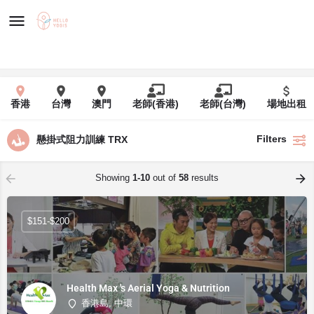
香港
台灣
澳門
老師(香港)
老師(台灣)
場地出租
Filters
懸掛式阻力訓練 TRX
Showing
1-10
out of
58
results
$151-$200
Health Max 's Aerial Yoga & Nutrition
香港島, 中環