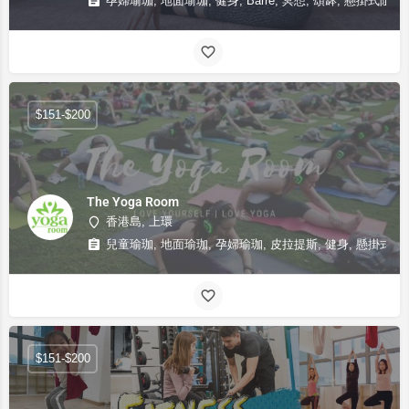
孕婦瑜珈, 地面瑜珈, 健身, Barre, 冥想, 頌缽, 懸掛式阻力
$151-$200
The Yoga Room
香港島, 上環
兒童瑜珈, 地面瑜珈, 孕婦瑜珈, 皮拉提斯, 健身, 懸掛式阻力
$151-$200