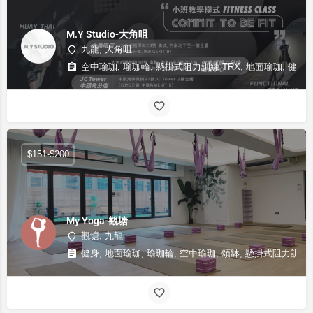
M.Y Studio-大角咀
九龍, 大角咀
空中瑜珈, 瑜珈輪, 懸掛式阻力訓練 TRX, 地面瑜珈, 健身
$151-$200
My Yoga-觀塘
觀塘, 九龍
健身, 地面瑜珈, 瑜珈輪, 空中瑜珈, 頌缽, 懸掛式阻力訓練 