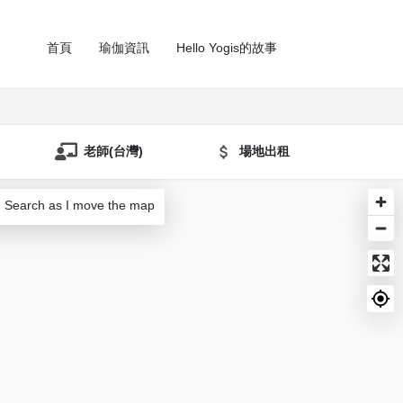
首頁
瑜伽資訊
Hello Yogis的故事
老師(台灣)
場地出租
Search as I move the map