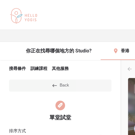
你正在找尋哪個地方的 Studio?
香港
搜尋條件
訓練課程
其他服務
Back
單堂試堂
排序方式