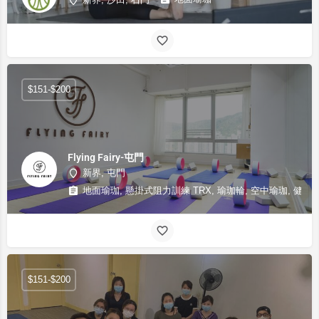
新界, 沙田, 石門
$151-$200
Flying Fairy-屯門
新界, 屯門
地面瑜珈, 懸掛式阻力訓練 TRX, 瑜珈輪, 空中瑜珈, 健身,
$151-$200