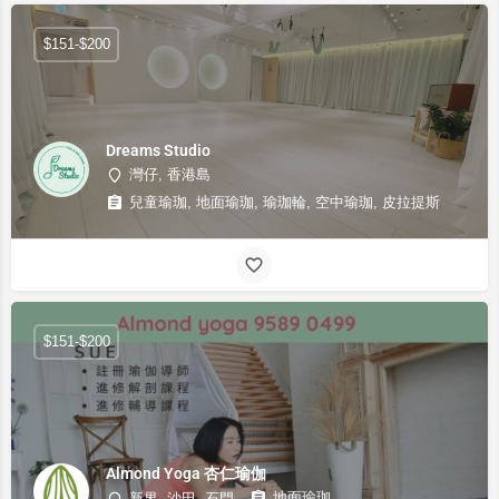
$151-$200
Dreams Studio
灣仔, 香港島
兒童瑜珈, 地面瑜珈, 瑜珈輪, 空中瑜珈, 皮拉提斯
$151-$200
Almond Yoga 杏仁瑜伽
地面瑜珈