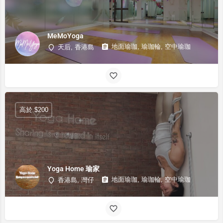
MeMoYoga
地面瑜珈, 瑜珈輪, 空中瑜珈
天后, 香港島
高於 $200
Yoga Home 瑜家
地面瑜珈, 瑜珈輪, 空中瑜珈
香港島, 灣仔