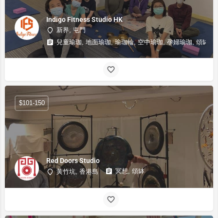
Indigo Fitness Studio HK
新界, 屯門
兒童瑜珈, 地面瑜珈, 瑜珈輪, 空中瑜珈, 孕婦瑜珈, 頌缽
$101-150
Red Doors Studio
冥想, 頌缽
黃竹坑, 香港島