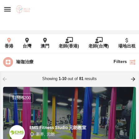
香港
台灣
澳門
老師(香港)
老師(台灣)
場地出租
Filters
瑜珈治療
Showing
1-10
out of
81
results
$151-$200
EMS Fitness Studio 元朗教室
新界, 元朗