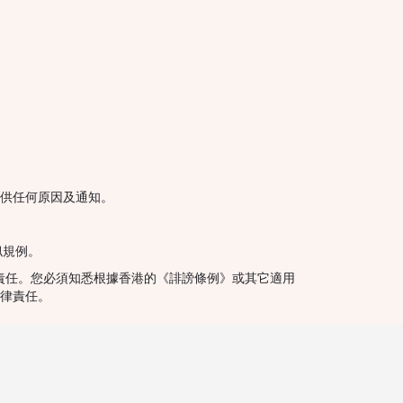
供任何原因及通知。
似規例。
律責任。您必須知悉根據香港的《誹謗條例》或其它適用
律責任。