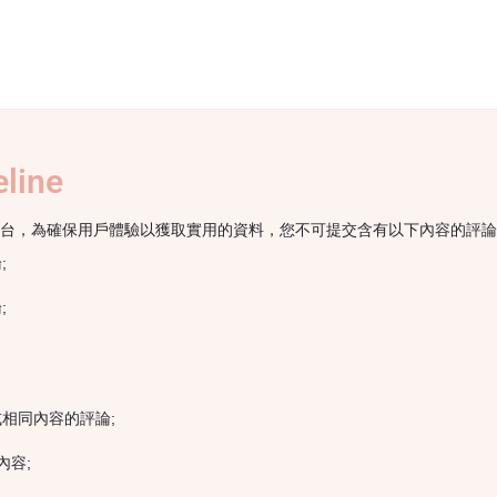
line
台，為確保用戶體驗以獲取實用的資料，您不可提交含有以下內容的評論
;
;
相同內容的評論;
內容;