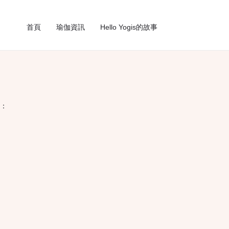
首頁
瑜伽資訊
Hello Yogis的故事
：