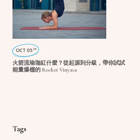
OCT 05
th
火箭流瑜珈紅什麼？從起源到分級，帶你試試
能量爆棚的 Rocket Vinyasa
Tags