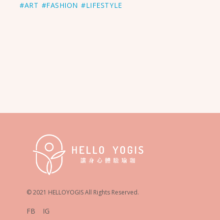
#ART
#FASHION
#LIFESTYLE
© 2021 HELLOYOGIS All Rights Reserved.
FB
IG