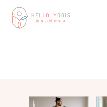
瑜珈師資
瑜珈師資