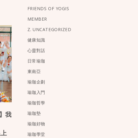
FRIENDS OF YOGIS
MEMBER
Z. UNCATEGORIZED
健康知識
心靈對話
日常瑜珈
東南亞
瑜珈企劃
瑜珈入門
瑜珈哲學
瑜珈墊
】我
瑜珈好物
線上
瑜珈學堂