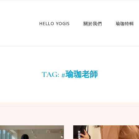
HELLO YOGIS
關於我們
瑜珈特輯
瑜珈企劃
瑜珈故事
TAG:
#瑜珈老師
瑜珈師資