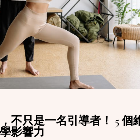
，不只是一名引導者！ 5 個
學影響力