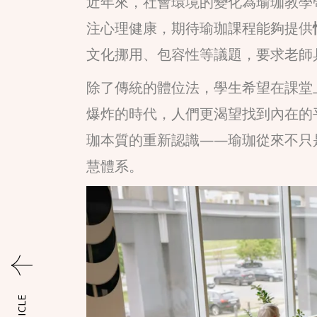
近年來，社會環境的變化為瑜珈教學
注心理健康，期待瑜珈課程能夠提供
文化挪用、包容性等議題，要求老師
除了傳統的體位法，學生希望在課堂
爆炸的時代，人們更渴望找到內在的
珈本質的重新認識——瑜珈從來不只
慧體系。