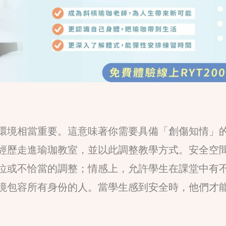
環境相當重要。這意味著你需要具備「創傷知情」
經歷走進瑜珈教室，並以此調整教學方式。安全空
位或不恰當的調整；情感上，允許學生在課堂中有
境包容所有身份的人。當學生感到安全時，他們才