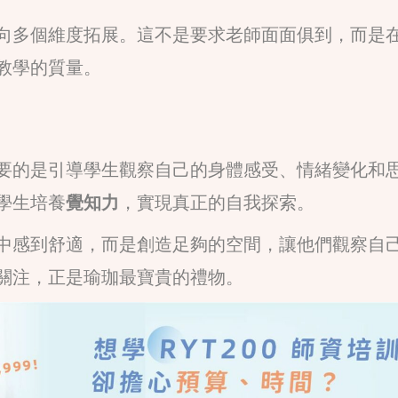
向多個維度拓展。這不是要求老師面面俱到，而是
教學的質量。
要的是引導學生觀察自己的身體感受、情緒變化和
學生培養
覺知力
，實現真正的自我探索。
中感到舒適，而是創造足夠的空間，讓他們觀察自
關注，正是瑜珈最寶貴的禮物。