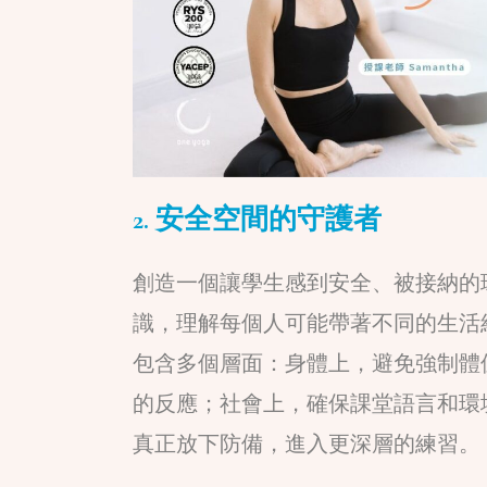
2. 安全空間的守護者
創造一個讓學生感到安全、被接納的
識，理解每個人可能帶著不同的生活
包含多個層面：身體上，避免強制體
的反應；社會上，確保課堂語言和環
真正放下防備，進入更深層的練習。