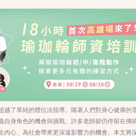
超越了單純的體位法指導。隨著人們對身心健康的
義自身角色的機會與挑戰。許多老師卻仍停留在傳
生內心、為社會帶來更深遠影響力的機會。本文將