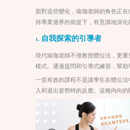
面對這些變化，瑜珈老師的角色正在
持專業邊界的前提下，有意識地深化
1. 自我探索的引導者
現代瑜珈老師不僅教授體位法，更重
模式。通過提問和引導式練習，幫助
一堂有效的課程不是讓學生在體位法
入和退出姿勢時的反應。這種內向的