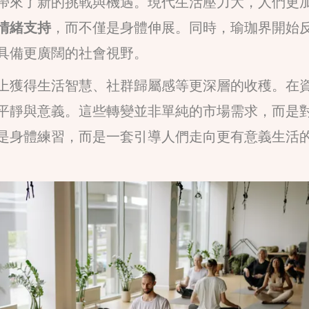
帶來了新的挑戰與機遇。現代生活壓力大，人們更
情緒支持
，而不僅是身體伸展。同時，瑜珈界開始
具備更廣闊的社會視野。
上獲得生活智慧、社群歸屬感等更深層的收穫。在
平靜與意義。這些轉變並非單純的市場需求，而是
是身體練習，而是一套引導人們走向更有意義生活