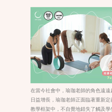
在當今社會中，瑜珈老師的角色遠遠
日益增長，瑜珈老師正面臨著重新定
教學框架中，不自覺地錯失了觸及學