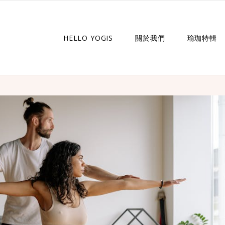
HELLO YOGIS
關於我們
瑜珈特輯
瑜珈企劃
瑜珈故事