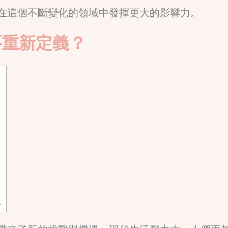
在這個不斷變化的領域中發揮更大的影響力。
要重新定義？
？
人