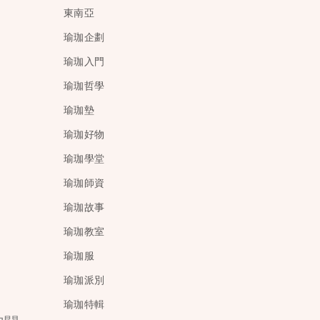
東南亞
瑜珈企劃
瑜珈入門
瑜珈哲學
瑜珈墊
瑜珈好物
瑜珈學堂
瑜珈師資
瑜珈故事
瑜珈教室
瑜珈服
瑜珈派別
瑜珈特輯