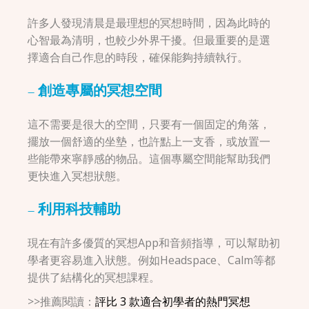
許多人發現清晨是最理想的冥想時間，因為此時的
心智最為清明，也較少外界干擾。但最重要的是選
擇適合自己作息的時段，確保能夠持續執行。
– 創造專屬的冥想空間
這不需要是很大的空間，只要有一個固定的角落，
擺放一個舒適的坐墊，也許點上一支香，或放置一
些能帶來寧靜感的物品。這個專屬空間能幫助我們
更快進入冥想狀態。
– 利用科技輔助
現在有許多優質的冥想App和音頻指導，可以幫助初
學者更容易進入狀態。例如Headspace、Calm等都
提供了結構化的冥想課程。
>>推薦閱讀：
評比 3 款適合初學者的熱門冥想