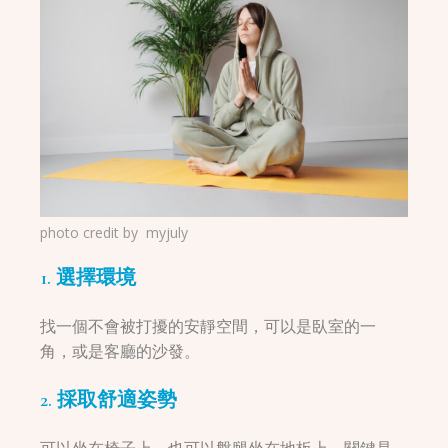
photo credit by
myjuly
1. 選擇環境
找一個不會被打擾的安靜空間，可以是臥室的一
角，或是客廳的沙發。
2. 採取舒適姿勢