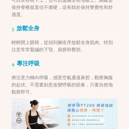
可以坐在椅子上，也可以盤腿坐在地板上。關鍵是
保持脊椎挺直但不僵硬，這有助於保持警覺性和舒
適度。
3. 放鬆全身
輕輕閉上眼睛，從頭到腳依序放鬆全身肌肉。特別
注意常常緊繃的下顎、肩膀和臀部。
4. 專注呼吸
將注意力轉向呼吸，感受空氣通過鼻腔，觀察胸腹
的起伏。不需要刻意改變呼吸的節奏，只要自然地
觀察即可。