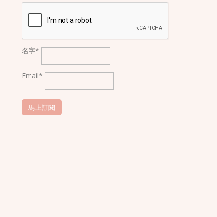
名字*
Email*