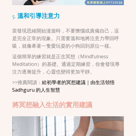
5. 溫和引導注意力
當發現思緒開始漫遊時，不要懊惱或責備自己，這
是完全正常的現象。只需要溫和地將注意力帶回呼
吸，就像牽著一隻愛玩耍的小狗回到原位一樣。
這個簡單的練習就是正念冥想（Mindfulness
Meditation）的基礎。通過定期練習，你會發現專
注力逐漸提升，心靈也變得更加平靜。
>>推薦閱讀：
給初學者的冥想建議｜由生活領悟
Sadhguru 的人生智慧
將冥想融入生活的實用建議