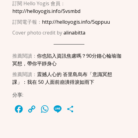
訂閱 Hello Yogis 會員：
http://helloyogis.info/5vsmbd
訂閱電子報：
http://helloyogis.info/5qppuu
Cover photo credit by
alinabitta
推薦閱讀：
你也陷入資訊焦慮嗎？90分鐘心輪瑜珈
冥想，帶你平靜身心
推薦閱讀：
震撼人心的 峇里島烏布「意識冥想
課」：我在 50 人面前崩潰得淚如雨下
分享:
Facebook
Copy
WhatsApp
Line
Share
Link