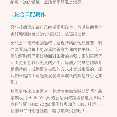
納每一次的體驗，無論是平靜還是煩躁。
– 結合日記寫作
冥想後簡單記錄自己的感受和觀察，可以幫助我們
更好地理解自己的心理狀態，並追蹤進步。
冥想是一個漸進的過程，透過持續的冥想練習，我
們能逐漸培養出更深層的覺察力和內在平靜。這不
僅能幫助我們更好地面對生活的挑戰，更能讓我們
活出更有意義和充實的人生。每個人的冥想體驗都
是獨特的，找到適合自己的方式才是最重要的。讓
我們一起踏上這趟充滿發現與成長的冥想靜心之旅
吧！
想與更多瑜珈練習者一起討論瑜珈相關話題嗎？想
定期收到 Hello Yogis 最新活動資訊與精選文章嗎？
歡迎訂閱 Hello Yogis 電子報與加入 LINE 社群，一
起聊聊每日瑜珈話題、獲取最新消息吧！