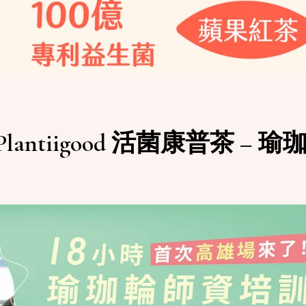
in Plantiigood 活菌康普茶 – 