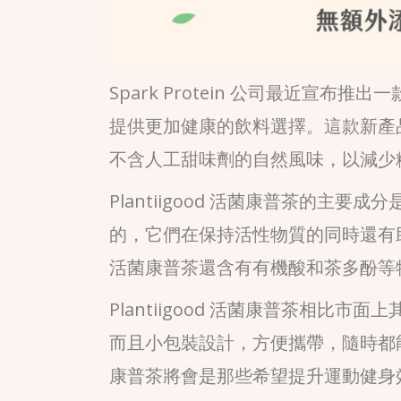
Spark Protein 公司最近宣布推出
提供更加健康的飲料選擇。這款新產品
不含人工甜味劑的自然風味，以減少
Plantiigood 活菌康普茶的
的，它們在保持活性物質的同時還有助於
活菌康普茶還含有有機酸和茶多酚等
Plantiigood 活菌康普茶相比
而且小包裝設計，方便攜帶，隨時都能喝到健康
康普茶將會是那些希望提升運動健身