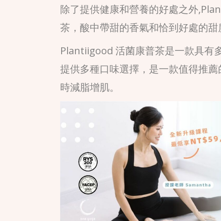
除了提供健康和營養的好處之外,Plan
茶，酸中帶甜的香氣和恰到好處的甜
Plantiigood 活菌康普茶是
提供多種口味選擇，是一款值得推薦
時減脂增肌。