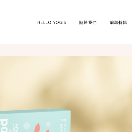
HELLO YOGIS
關於我們
瑜珈特輯
瑜珈企劃
瑜珈故事