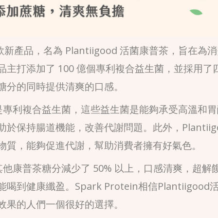
一款新產品，名為 Plantiigood 活菌康普茶，旨在為
主打添加了 100 億個專利複合益生菌，並採用了
糖分的同時提供清爽的口感。
主要成分是專利複合益生菌，這些益生菌是能夠承受高溫和
保持腸道機能，改善代謝問題。此外，Plantiigo
物質，能夠促進代謝，幫助消費者擁有好氣色。
市面上其他康普茶糖分減少了 50% 以上，口感清爽，超解
纖盈。Spark Protein相信Plantiigood
效果的人們一個很好的選擇。