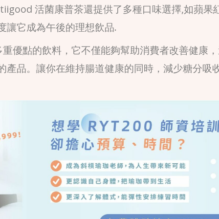
tiigood 活菌康普茶還提供了多種口味選擇,如蘋果
度讓它成為午後的理想飲品.
一款具有多重優點的飲料，它不僅能夠幫助消費者改善健康
的產品。讓你在維持腸道健康的同時，減少糖分吸