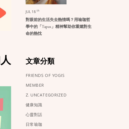
th
JUL 18
對眼前的生活失去熱情嗎？用瑜珈哲
學中的「Tapas」精神幫助你重燃對生
命的熱忱
瑜珈人
文章分類
FRIENDS OF YOGIS
MEMBER
Z. UNCATEGORIZED
健康知識
心靈對話
日常瑜珈