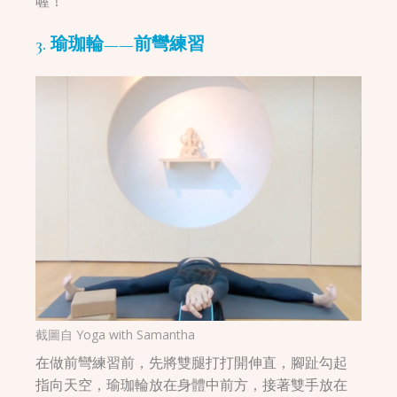
喔！
3. 瑜珈輪——前彎練習
截圖自
Yoga with Samantha
在做前彎練習前，先將雙腿打打開伸直，腳趾勾起
指向天空，瑜珈輪放在身體中前方，接著雙手放在