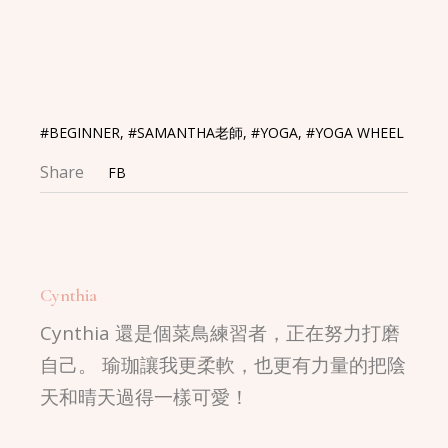
Link
#BEGINNER
,
#SAMANTHA老師
,
#YOGA
,
#YOGA WHEEL
Share
FB
Cynthia
Cynthia 還是個菜鳥練習者，正在努力打磨
自己。 瑜珈讓我更柔軟，也更有力量的把陰
天和晴天過得一樣可愛！