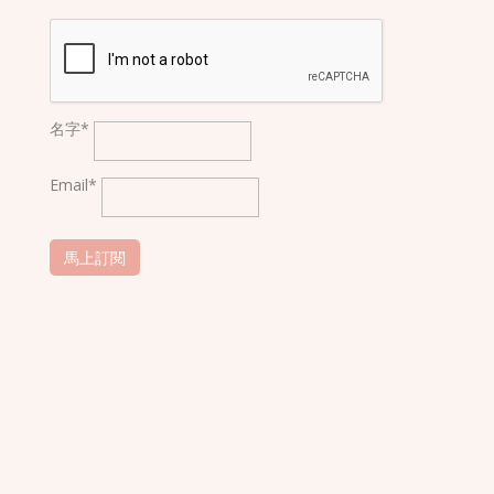
名字*
Email*