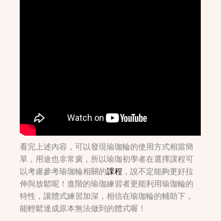
看完上述內容，可以發現瑜珈輪的使用方式相當簡
單，用途也非常廣，所以瑜珈初學者在選擇課程可
以考慮參考瑜珈輪相關的
課程
，說不定能夠更好拉
伸與放鬆呢！進階的瑜珈練習者更能利用瑜珈輪的
特性，讓體式練習加深，相信在瑜珈輪的輔助下，
能輕鬆達成原本無法做到的體式喔！