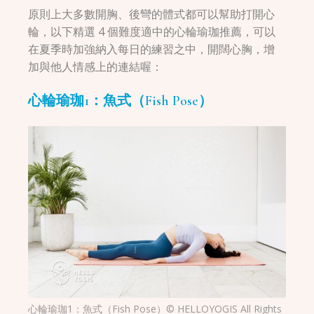
原則上大多數開胸、後彎的體式都可以幫助打開心
輪，以下精選 4 個難度適中的心輪瑜珈推薦，可以
在夏季時加強納入每日的練習之中，開闊心胸，增
加與他人情感上的連結喔：
心輪瑜珈1：魚式（Fish Pose）
心輪瑜珈1：魚式（Fish Pose）© HELLOYOGIS All Rights