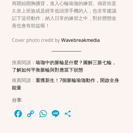
再開始開胸擴背，進入心輪瑜珈的練習。倘若你是
久坐上班族或是經常低頭滑手機的人，也非常建議
記下這些動作，納入日常的練習之中，對於體態改
善也會有助益喔！
Cover photo credit by
Wavebreakmedia
推薦閱讀：
瑜珈中的脈輪是什麼？圖解三脈七輪，
了解如何平衡脈輪與對應當下狀態
推薦閱讀：
重獲新生！7個脈輪瑜珈動作，開啟全身
能量
分享:
Facebook
Copy
WhatsApp
Line
Share
Link