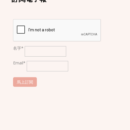
名字*
Email*