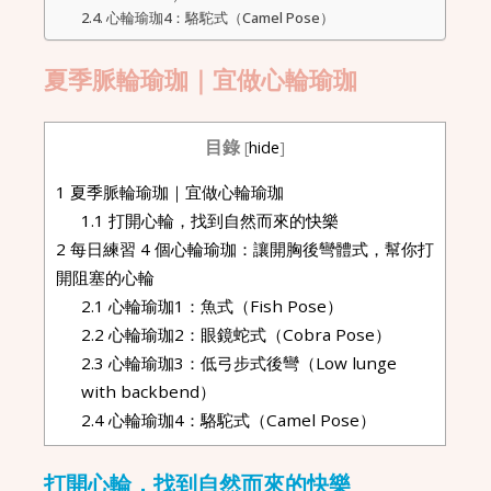
心輪瑜珈4：駱駝式（Camel Pose）
夏季脈輪瑜珈｜宜做心輪瑜珈
目錄
[
hide
]
1
夏季脈輪瑜珈｜宜做心輪瑜珈
1.1
打開心輪，找到自然而來的快樂
2
每日練習 4 個心輪瑜珈：讓開胸後彎體式，幫你打
開阻塞的心輪
2.1
心輪瑜珈1：魚式（Fish Pose）
2.2
心輪瑜珈2：眼鏡蛇式（Cobra Pose）
2.3
心輪瑜珈3：低弓步式後彎（Low lunge
with backbend）
2.4
心輪瑜珈4：駱駝式（Camel Pose）
打開心輪，找到自然而來的快樂