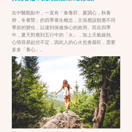
在中醫觀點中，一直有「春養肝、夏調心，秋養
肺，冬養腎」的四季養生概念，主張應該順應不同
季節的變化，以達到保健身心的效用。而在四季
中，夏天對應到五行中的「火」，加上天氣燥熱、
心情容易起伏不定，因此人的心火也會最旺，需要
多多「養心」。