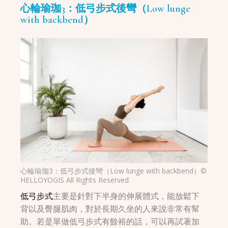
心輪瑜珈3：低弓步式後彎（Low lunge
with backbend）
心輪瑜珈3：低弓步式後彎（Low lunge with backbend）©
HELLOYOGIS All Rights Reserved.
低弓步式
主要是針對下半身的伸展體式，能放鬆下
背以及臀腿肌肉，對於長期久坐的人來說非常有幫
助。若是單做低弓步式有餘裕的話，可以再試著加