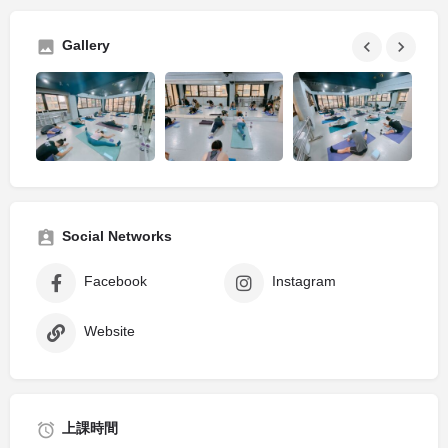
Gallery
Social Networks
Facebook
Instagram
Website
上課時間