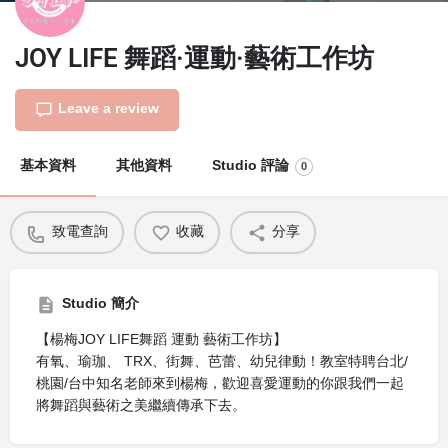
JOY LIFE 舞蹈·運動·藝術工作坊
Leave a review
基本資料
其他資料
Studio 評論
0
致電查詢
收藏
分享
Studio 簡介
【楊梅JOY LIFE舞蹈 運動 藝術工作坊】
有氧、瑜珈、 TRX、街舞、芭蕾、幼兒律動！教室特聘台北/
桃園/台中知名老師來到楊梅，歡迎喜愛運動的你跟我們一起
將舞蹈與藝術之美繼續傳承下去。