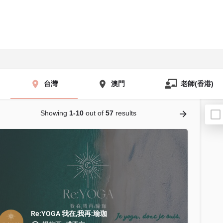
台灣
澳門
老師(香港)
Showing
1-10
out of
57
results
Re:YOGA 我在,我再:瑜珈