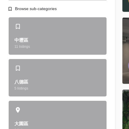
Browse sub-categories
中壢區
11 listings
八德區
5 listings
大園區