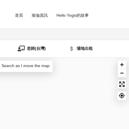
首頁
瑜伽資訊
Hello Yogis的故事
老師(台灣)
場地出租
Search as I move the map