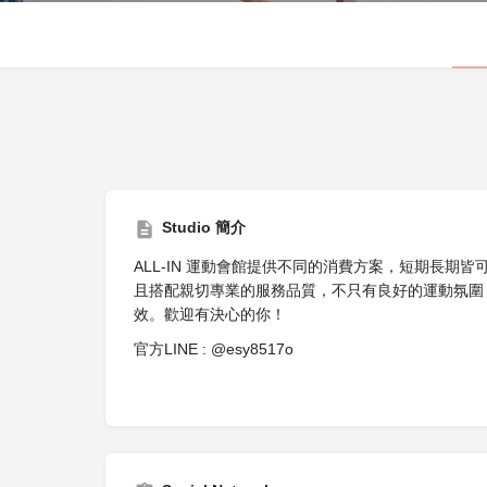
Studio 簡介
ALL-IN 運動會館提供不同的消費方案，短期長期
且搭配親切專業的服務品質，不只有良好的運動氛圍
效。歡迎有決心的你！
官方LINE : @esy8517o