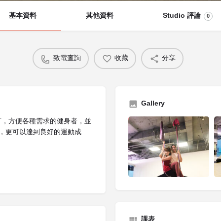
基本資料
其他資料
Studio 評論
0
致電查詢
收藏
分享
Gallery
皆可，方便各種需求的健身者，並
，更可以達到良好的運動成
課表