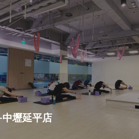
動會館-中壢延平店