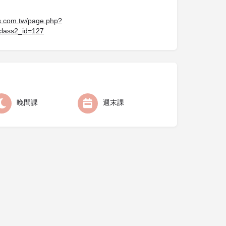
ess.com.tw/page.php?
lass2_id=127
晚間課
週末課