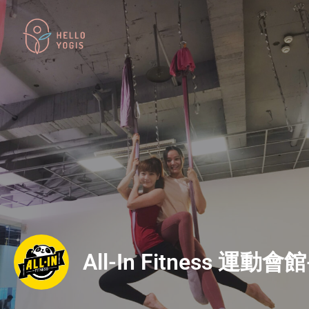
All-In Fitness 運